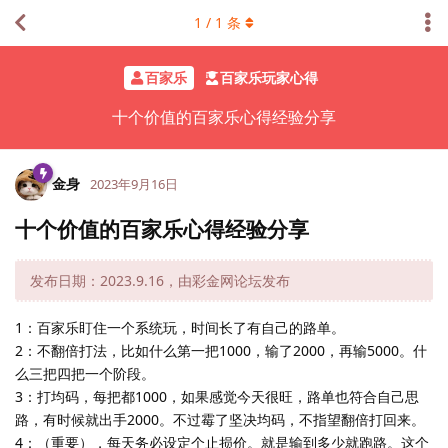
1
/
1
条
百家乐
百家乐玩家心得
十个价值的百家乐心得经验分享
金身
2023年9月16日
十个价值的百家乐心得经验分享
发布日期：2023.9.16，由彩金网论坛发布
1：百家乐盯住一个系统玩，时间长了有自己的路单。
2：不翻倍打法，比如什么第一把1000，输了2000，再输5000。什
么三把四把一个阶段。
3：打均码，每把都1000，如果感觉今天很旺，路单也符合自己思
路，有时候就出手2000。不过霉了坚决均码，不指望翻倍打回来。
4：（重要），每天务必设定个止损价。就是输到多少就跑路。这个