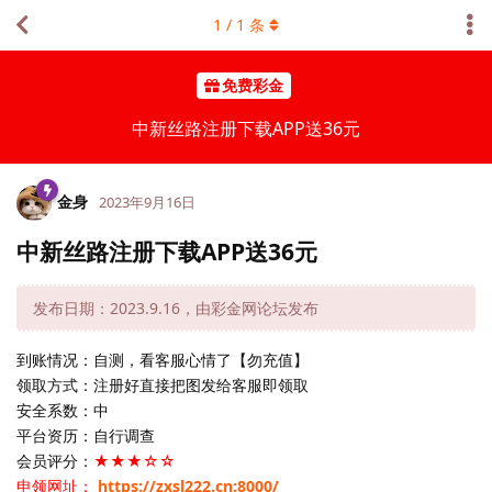
1
/
1
条
免费彩金
中新丝路注册下载APP送36元
金身
2023年9月16日
中新丝路注册下载APP送36元
发布日期：2023.9.16，由彩金网论坛发布
到账情况：自测，看客服心情了【勿充值】
领取方式：注册好直接把图发给客服即领取
安全系数：中
平台资历：自行调查
会员评分：
★★★☆☆
申领网址：
https://zxsl222.cn:8000/