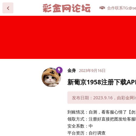
合作联系TG:@se
金身
2023年9月16日
新葡京1958注册下载AP
发布日期：2023.9.16，由彩金
到账情况：自测，看客服心情了【勿
领取方式：注册好直接把图发给客服
安全系数：中
平台资历：自行调查