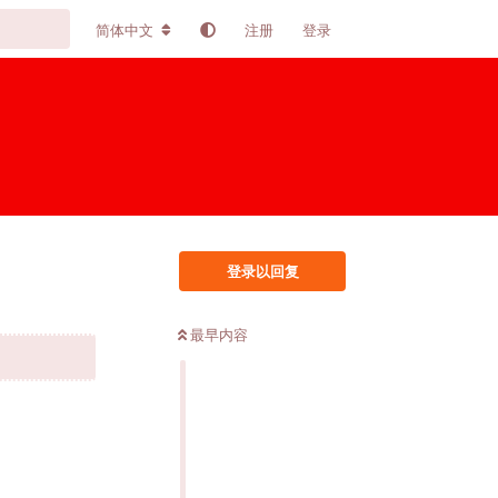
简体中文
注册
登录
登录以回复
最早内容