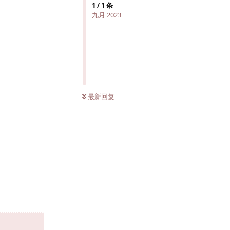
1
/
1
条
九月 2023
最新回复