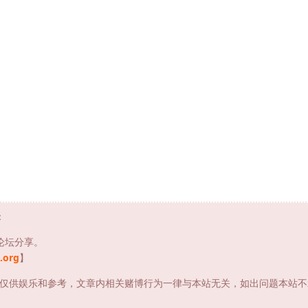
：
论坛分享。
.org
】
仅供娱乐和参考，文章内相关赌博行为一律与本站无关，如出问题本站不