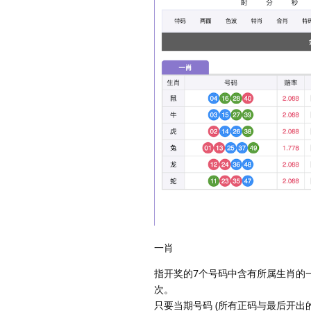
一肖
指开奖的7个号码中含有所属生肖的
次。
只要当期号码 (所有正码与最后开出