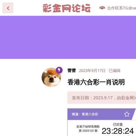
合作联系TG:@se
蕾蕾
2023年9月17日
已编辑
香港六合彩一肖说明
发布日期：2023.9.17，由彩金