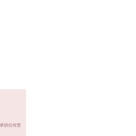
承担任何责