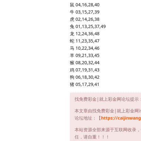
鼠 04,16,28,40
牛 03,15,27,39
虎 02,14,26,38
兔 01,13,25,37,49
龙 12,24,36,48
蛇 11,23,35,47
马 10,22,34,46
羊 09,21,33,45
猴 08,20,32,44
鸡 07,19,31,43
狗 06,18,30,42
猪 05,17,29,41
找免费彩金|就上彩金网论坛提示
本文章由找免费彩金|就上彩金网
论坛地址：【
https://caijinwang
本站资源全部来源于互联网收录，
任，请自重！！！