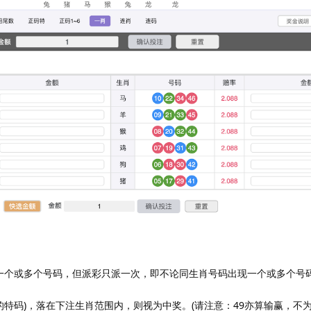
一个或多个号码，但派彩只派一次，即不论同生肖号码出现一个或多个号
的特码)，落在下注生肖范围内，则视为中奖。(请注意：49亦算输赢，不为