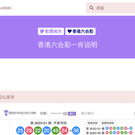
o8686
彩票相关
香港六合彩
香港六合彩一肖说明
网论坛发布