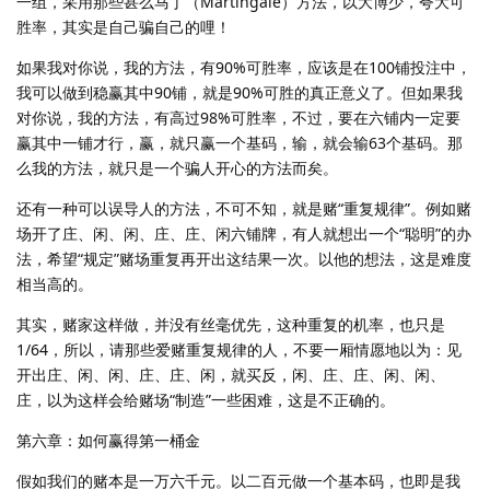
一组，采用那些甚么马丁（Martingale）方法，以大博少，夸大可
胜率，其实是自己骗自己的哩！
如果我对你说，我的方法，有90%可胜率，应该是在100铺投注中，
我可以做到稳赢其中90铺，就是90%可胜的真正意义了。但如果我
对你说，我的方法，有高过98%可胜率，不过，要在六铺内一定要
赢其中一铺才行，赢，就只赢一个基码，输，就会输63个基码。那
么我的方法，就只是一个骗人开心的方法而矣。
还有一种可以误导人的方法，不可不知，就是赌“重复规律”。例如赌
场开了庄、闲、闲、庄、庄、闲六铺牌，有人就想出一个“聪明”的办
法，希望“规定”赌场重复再开出这结果一次。以他的想法，这是难度
相当高的。
其实，赌家这样做，并没有丝毫优先，这种重复的机率，也只是
1/64，所以，请那些爱赌重复规律的人，不要一厢情愿地以为：见
开出庄、闲、闲、庄、庄、闲，就买反，闲、庄、庄、闲、闲、
庄，以为这样会给赌场“制造”一些困难，这是不正确的。
第六章：如何赢得第一桶金
假如我们的赌本是一万六千元。以二百元做一个基本码，也即是我