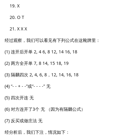
X
O T
X X X
经过观察，我们可以看见有下列公式在这靴牌里：
(1) 连开后开单 2, 4 6, 8 12, 14 16, 18
(2) 两方全开单 7, 8 14, 15 18, 19
(3) 隔黐四次 2, 4, 6, 8，12, 14, 16, 18
(4) “- - + - -”或“- - - -” 无
(5) 四次开连 无
(6) 对方连开了3个 无 （因为有隔黐公式）
(7) 反买或做庄法 无
经分析后，我们下注，情况如下：