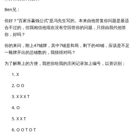
Ben兄：
你好？“百家乐赢钱公式”是冯先生写的。本来由他答复你问题是最适
合不过的，但我相信他现在没有空回答你的问题，只得由我代他答
你，好吗？
你的来问，附上47铺牌，其中7铺是和局，剩下的40铺，应该是不足
一靴牌开出的总铺数的，我猜得对吗？
为了解释上的方便，我把你给我的庄闲记录加上编号，以资识别：
X
O O
X X X T
O
X X T
O O T O T