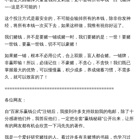
—–这是不可能的！
这个投注方式是最安全的，不可能会输掉所有的本钱，除非你发神
经，将所有本钱一次买下去，如果这样做，我惟有祝你好运了。
我们赌钱，并不是要赌一铺或赌一时，我们要赌的是：一世！要赌
一世钱，要赢一世钱，切不可以豪赌！
如果赌一铺，根本不必用公式，合上双眼，盲人都会赌。一铺牌，
非赢即输！所以，必须记住：不豪赌，不贪心，不贪快！我们既已
掌握最大的优势，可以慢慢赢，积少成多，养成储蓄习惯，不需多
久，就可以致富的了！
============================================
各位网友：
自“百家乐赢钱公式”注销后，我接到许多支持鼓励我的电邮，除了十
分感谢他们外，我答应他们，一定把全套“赢钱秘籍”公开出来，让所
有的网友都有机会欣赏一下冯先先的著作。
我是一个爱好研究赌技的人。看过许多有关赌博的书籍，也学习过