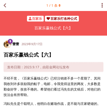
1
/
1
条
百家乐
百家乐打各种公式
百家乐赢钱公式【六】
蕾蕾
2023年9月17日
百家乐赢钱公式【六】
发布日期：2023.9.17，由彩金网论坛发布
不经不觉，《百家乐赢钱公式》已经注销差不多一个星期了。其间
我收到许多鼓励我的帖子，电邮，令我觉得这里的网友，大多数是
勤奋好学，孜孜不倦的。希望他们看过冯先生的文稿后，对他们的
技法会有所帮助。
冯耘先生是个聪明人，他明白在赌场作战，是不能与庄家硬碰的。