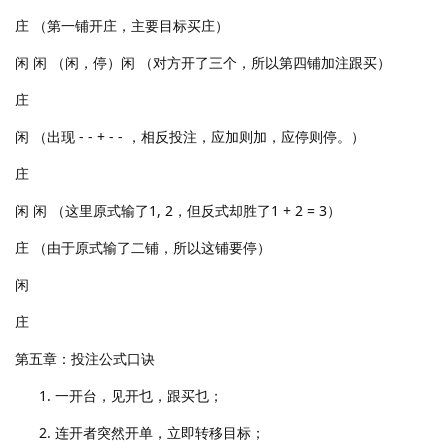
庄 （第一铺开庄，主要目标买庄）
闲 闲 （闲，停）闲 （对方开了三个，所以第四铺加注跟买）
庄
闲 （出现 - - + - - ，相反投注，应加则加，应停则停。）
庄
闲 闲 （这里原式输了1, 2，但反式却胜了1 + 2 = 3）
庄 （由于原式输了二铺，所以这铺要停）
闲
庄
第五章：投注公式口诀
一开台，见开乜，跟买乜；
连开者突然开单，立即转移目标；