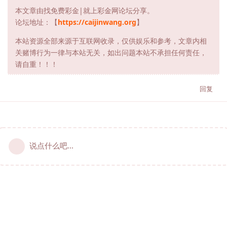
本文章由找免费彩金|就上彩金网论坛分享。
论坛地址：【
https://caijinwang.org
】
本站资源全部来源于互联网收录，仅供娱乐和参考，文章内相
关赌博行为一律与本站无关，如出问题本站不承担任何责任，
请自重！！！
回复
说点什么吧...