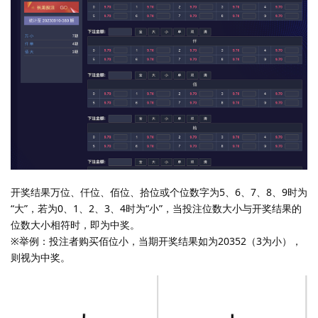
开奖结果万位、仟位、佰位、拾位或个位数字为5、6、7、8、9时为
“大”，若为0、1、2、3、4时为“小”，当投注位数大小与开奖结果的
位数大小相符时，即为中奖。
※举例：投注者购买佰位小，当期开奖结果如为20352（3为小），
则视为中奖。