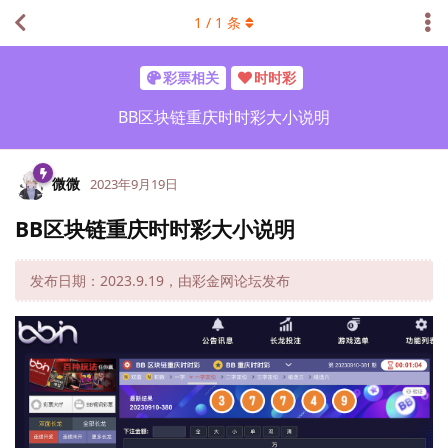
1
/
1
条
彩票相关
时时彩
BB区块链重庆时时彩大小说明
微微
2023年9月19日
BB区块链重庆时时彩大小说明
发布日期：2023.9.19，由彩金网论坛发布