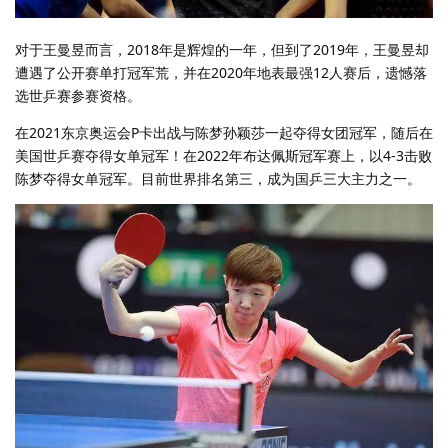
对于王曼昱而言，2018年是辉煌的一年，但到了2019年，王曼昱却
遭遇了公开赛单打冠军荒，并在2020年地表最强12人赛后，遗憾落
选世乒赛参赛资格。
在2021东京奥运会P卡出战与陈梦孙颖莎一起夺得女团冠军，随后在
美国世乒赛夺得女单冠军！在2022年布达佩斯冠军赛上，以4-3击败
陈梦夺得女单冠军。目前世界排名第三，成为国乒三大主力之一。