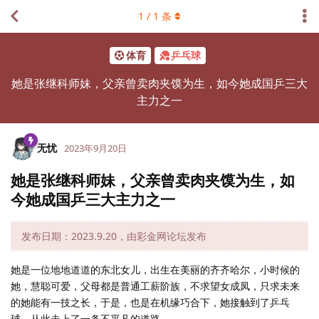
1
/
1
条
体育
乒乓球
她是张继科师妹，父亲曾卖肉夹馍为生，如今她成国乒三大
主力之一
无忧
2023年9月20日
她是张继科师妹，父亲曾卖肉夹馍为生，如
今她成国乒三大主力之一
发布日期：2023.9.20，由彩金网论坛发布
她是一位地地道道的东北女儿，出生在美丽的齐齐哈尔，小时候的
她，慧聪可爱，父母都是普通工薪阶族，不求望女成凤，只求未来
的她能有一技之长，于是，也是在机缘巧合下，她接触到了乒乓
球，从此走上了一条不平凡的道路。