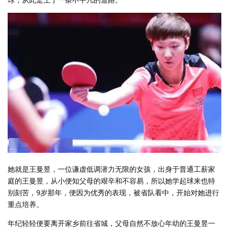
她就是王曼昱，一位谦虚低调潜力无限的女孩，出身于普通工薪家
庭的王曼昱，从小便知父母的艰辛和不容易，所以她学起球来也特
别刻苦，9岁那年，便因为优秀的表现，被省队看中，开始对她进行
重点培养。
年纪轻轻便要离开家乡前往省城，父母自然不放心年幼的王曼昱一