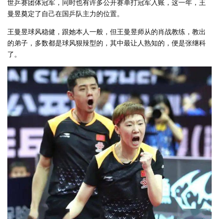
世乒赛团体冠军，同时也有许多公开赛单打冠军入账，这一年，王
曼昱奠定了自己在国乒队主力的位置。
王曼昱球风稳健，跟她本人一般，但王曼昱师从的肖战教练，教出
的弟子，多数都是球风狠辣型的，其中最让人熟知的，便是张继科
了。