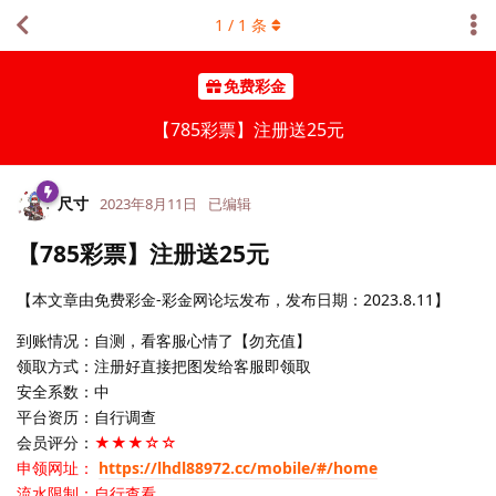
1
/
1
条
免费彩金
【785彩票】注册送25元
尺寸
2023年8月11日
已编辑
【785彩票】注册送25元
【本文章由免费彩金-彩金网论坛发布，发布日期：2023.8.11】
到账情况：自测，看客服心情了【勿充值】
领取方式：注册好直接把图发给客服即领取
安全系数：中
平台资历：自行调查
会员评分：
★★★☆☆
申领网址：
https://lhdl88972.cc/mobile/#/home
流水限制：自行查看