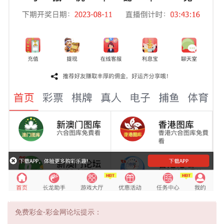
免费彩金-彩金网论坛提示：