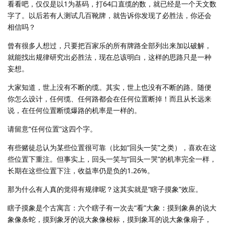
看看吧，仅仅是以1为基码，打64口直缆的数，就已经是一个天文数
字了。以后若有人测试几百靴牌，就告诉你发现了必胜法，你还会
相信吗？
曾有很多人想过，只要把百家乐的所有牌路全部列出来加以破解，
就能找出规律研究出必胜法，现在总该明白，这样的思路只是一种
妄想。
大家知道，世上没有不断的缆。其实，世上也没有不断的路。随便
你怎么设计，任何缆、任何路都会在任何位置断掉！而且从长远来
说，在任何位置断缆爆路的机率是一样的。
请留意“任何位置”这四个字。
有些赌徒总认为某些位置很可靠（比如“回头一笑”之类），喜欢在这
些位置下重注。但事实上，回头一笑与“回头一哭”的机率完全一样，
长期在这些位置下注，收益率仍是负的1.26%。
那为什么有人真的觉得有规律呢？这其实就是“瞎子摸象”效应。
瞎子摸象是个古寓言：六个瞎子有一次去“看”大象：摸到象鼻的说大
象像条蛇，摸到象牙的说大象像梭标，摸到象耳的说大象像扇子，