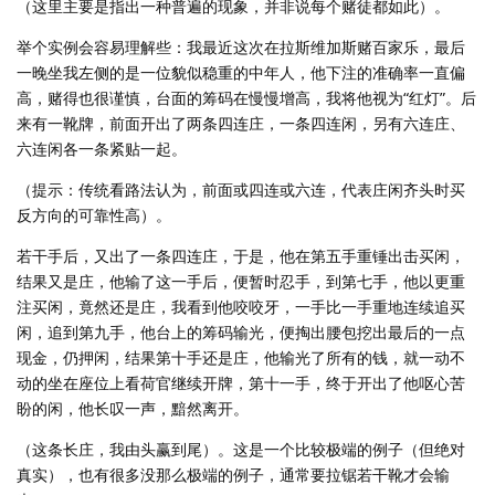
（这里主要是指出一种普遍的现象，并非说每个赌徒都如此）。
举个实例会容易理解些：我最近这次在拉斯维加斯赌百家乐，最后
一晚坐我左侧的是一位貌似稳重的中年人，他下注的准确率一直偏
高，赌得也很谨慎，台面的筹码在慢慢增高，我将他视为“红灯”。后
来有一靴牌，前面开出了两条四连庄，一条四连闲，另有六连庄、
六连闲各一条紧贴一起。
（提示：传统看路法认为，前面或四连或六连，代表庄闲齐头时买
反方向的可靠性高）。
若干手后，又出了一条四连庄，于是，他在第五手重锤出击买闲，
结果又是庄，他输了这一手后，便暂时忍手，到第七手，他以更重
注买闲，竟然还是庄，我看到他咬咬牙，一手比一手重地连续追买
闲，追到第九手，他台上的筹码输光，便掏出腰包挖出最后的一点
现金，仍押闲，结果第十手还是庄，他输光了所有的钱，就一动不
动的坐在座位上看荷官继续开牌，第十一手，终于开出了他呕心苦
盼的闲，他长叹一声，黯然离开。
（这条长庄，我由头赢到尾）。这是一个比较极端的例子（但绝对
真实），也有很多没那么极端的例子，通常要拉锯若干靴才会输