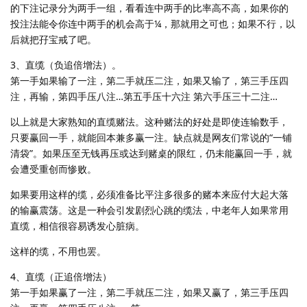
的下注记录分为两手一组，看看连中两手的比率高不高，如果你的
投注法能令你连中两手的机会高于¼，那就用之可也；如果不行，以
后就把孖宝戒了吧。
3、直缆（负追倍增法）。
第一手如果输了一注，第二手就压二注，如果又输了，第三手压四
注，再输，第四手压八注…第五手压十六注 第六手压三十二注…
以上就是大家熟知的直缆赌法。这种赌法的好处是即使连输数手，
只要赢回一手，就能回本兼多赢一注。缺点就是网友们常说的“一铺
清袋”。如果压至无钱再压或达到赌桌的限红，仍未能赢回一手，就
会遭受重创而惨败。
如果要用这样的缆，必须准备比平注多很多的赌本来应付大起大落
的输赢震荡。这是一种会引发剧烈心跳的缆法，中老年人如果常用
直缆，相信很容易诱发心脏病。
这样的缆，不用也罢。
4、直缆（正追倍增法）
第一手如果赢了一注，第二手就压二注，如果又赢了，第三手压四