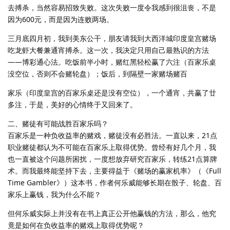
去搏杀，当然容易招致失败。这次失败一度令我感到很沮丧，不是
因为600元，而是因为连败两场。
三月底四月初，我到美东公干，朋友请我到大西洋城印度皇宫赌场
吃龙虾大餐兼通宵搏杀。这一次，我决定只用自己最熟识的方法
——博彩通心法。吃饭前半小时，赌红黑轻松赢了六注（百家乐桌
没空位，否则不会赌轮盘）；饭后，到隔壁一家赌场赌百
家乐（印度皇宫的百家乐桌还是没有空位），一个通宵，共赢了廿
多注，于是，美好的心情终于又回来了。
二、赌徒有可能战胜百家乐吗？
百家乐是一种负收益率的赌戏，赌徒没有必胜法。一直以来，21点
职业赌徒都认为不可能在百家乐上取得优势。曾经有好几个月，我
也一直被这个问题所困扰，一度想放弃研究百家乐，转练21点算牌
术。而我最终能坚持下去，主要得益于《赌场的赢家机率》（《Full
Time Gambler》）这本书，作者何乐威能够长期在骰子、轮盘、百
家乐上赢钱，我为什么不能？
但何乐威实际上并没有在书上真正公开他赢钱的方法，那么，他究
竟是如何在负收益率的赌戏上取得优势呢？