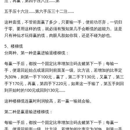
注，再赢，第四手压八注……第
五手压十六注……第六手压三十二注……
这种直缆，不管前面赢了多少，只要输一手，便前功尽弃，一切归
于零。要用这样的缆，就必须有预知第几手会断缆的超能力。这是
只有神仙才玩得赢的缆，肉眼凡胎如你我，还是不碰为妙也。
5、楼梯缆
分两种。第一种是赢进输退楼梯缆：
每赢一手后，都按一个固定比率增加注码去赌第下一手；每输一
手，便退回起始点或退回到前面某一级。比方说，若增加的比率定
为30%，则第一手下100元，赢了，第二手下130元，又赢了，第三
手下170元，再赢，第四手下220元，如果这一手输了，第五手则回
到开始时的100元或回到130元……
这种楼梯缆连赢时利润较高，若一赢一输就会输。
第二种是赢退输进楼梯缆：
每输一手后，都按一个固定比率增加注码去赌第下一手；每赢一
手，便退回前面一级。比方说，若增加的比率定为30%，则第一手