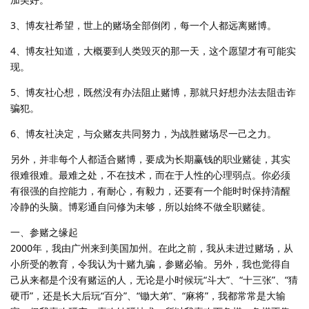
3、博友社希望，世上的赌场全部倒闭，每一个人都远离赌博。
4、博友社知道，大概要到人类毁灭的那一天，这个愿望才有可能实
现。
5、博友社心想，既然没有办法阻止赌博，那就只好想办法去阻击诈
骗犯。
6、博友社决定，与众赌友共同努力，为战胜赌场尽一己之力。
另外，并非每个人都适合赌博，要成为长期赢钱的职业赌徒，其实
很难很难。最难之处，不在技术，而在于人性的心理弱点。你必须
有很强的自控能力，有耐心，有毅力，还要有一个能时时保持清醒
冷静的头脑。博彩通自问修为未够，所以始终不做全职赌徒。
一、参赌之缘起
2000年，我由广州来到美国加州。在此之前，我从未进过赌场，从
小所受的教育，令我认为十赌九骗，参赌必输。另外，我也觉得自
己从来都是个没有赌运的人，无论是小时候玩“斗大”、“十三张”、“猜
硬币”，还是长大后玩“百分”、“锄大弟”、“麻将”，我都常常是大输