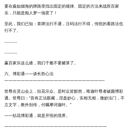
要在淼如烟海的牌路里找出固定的规律、固定的方法来战胜百家
乐，只能是痴人梦一场罢了！
至此，我们已知：算牌法行不通，注码法行不得，传统的看路法也
行不了。
…………
…………
赢百家乐这么难，我们干脆不要赌算了。
六、博彩通——谈长胜心法
————————————————————————–
世尊在灵山会上，拈花示众。是时众皆默然，唯迦叶尊者破颜博彩
通。世尊曰：“吾有正法眼藏，涅盘妙心，实相无相，微妙法门，不
立文字，教外别传，付嘱摩诃迦叶。”
——拈花博彩通，就是开悟的境界。
—————————————————————————