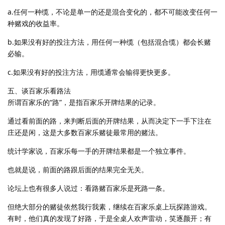
a.任何一种缆，不论是单一的还是混合变化的，都不可能改变任何一
种赌戏的收益率。
b.如果没有好的投注方法，用任何一种缆（包括混合缆）都会长赌
必输。
c.如果没有好的投注方法，用缆通常会输得更快更多。
五、谈百家乐看路法
所谓百家乐的“路”，是指百家乐开牌结果的记录。
通过看前面的路，来判断后面的开牌结果，从而决定下一手下注在
庄还是闲，这是大多数百家乐赌徒最常用的赌法。
统计学家说，百家乐每一手的开牌结果都是一个独立事件。
也就是说，前面的路跟后面的结果完全无关。
论坛上也有很多人说过：看路赌百家乐是死路一条。
但绝大部分的赌徒依然我行我素，继续在百家乐桌上玩探路游戏。
有时，他们真的发现了好路，于是全桌人欢声雷动，笑逐颜开；有