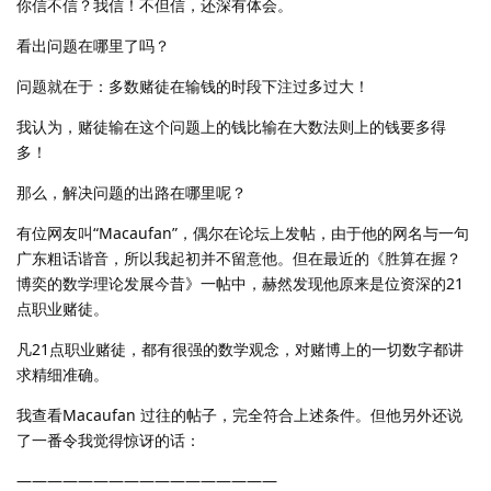
你信不信？我信！不但信，还深有体会。
看出问题在哪里了吗？
问题就在于：多数赌徒在输钱的时段下注过多过大！
我认为，赌徒输在这个问题上的钱比输在大数法则上的钱要多得
多！
那么，解决问题的出路在哪里呢？
有位网友叫“Macaufan”，偶尔在论坛上发帖，由于他的网名与一句
广东粗话谐音，所以我起初并不留意他。但在最近的《胜算在握？
博奕的数学理论发展今昔》一帖中，赫然发现他原来是位资深的21
点职业赌徒。
凡21点职业赌徒，都有很强的数学观念，对赌博上的一切数字都讲
求精细准确。
我查看Macaufan 过往的帖子，完全符合上述条件。但他另外还说
了一番令我觉得惊讶的话：
—————————————————