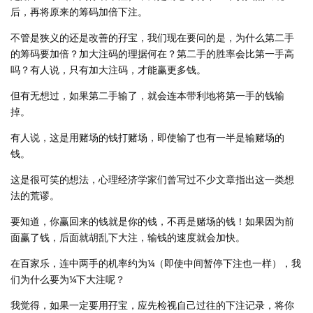
后，再将原来的筹码加倍下注。
不管是狭义的还是改善的孖宝，我们现在要问的是，为什么第二手
的筹码要加倍？加大注码的理据何在？第二手的胜率会比第一手高
吗？有人说，只有加大注码，才能赢更多钱。
但有无想过，如果第二手输了，就会连本带利地将第一手的钱输
掉。
有人说，这是用赌场的钱打赌场，即使输了也有一半是输赌场的
钱。
这是很可笑的想法，心理经济学家们曾写过不少文章指出这一类想
法的荒谬。
要知道，你赢回来的钱就是你的钱，不再是赌场的钱！如果因为前
面赢了钱，后面就胡乱下大注，输钱的速度就会加快。
在百家乐，连中两手的机率约为¼（即使中间暂停下注也一样），我
们为什么要为¼下大注呢？
我觉得，如果一定要用孖宝，应先检视自己过往的下注记录，将你