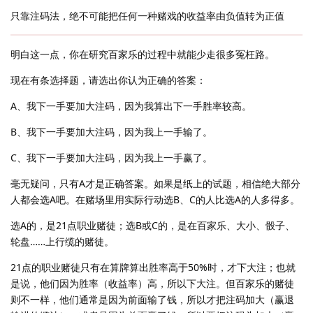
只靠注码法，绝不可能把任何一种赌戏的收益率由负值转为正值
明白这一点，你在研究百家乐的过程中就能少走很多冤枉路。
现在有条选择题，请选出你认为正确的答案：
A、我下一手要加大注码，因为我算出下一手胜率较高。
B、我下一手要加大注码，因为我上一手输了。
C、我下一手要加大注码，因为我上一手赢了。
毫无疑问，只有A才是正确答案。如果是纸上的试题，相信绝大部分
人都会选A吧。在赌场里用实际行动选B、C的人比选A的人多得多。
选A的，是21点职业赌徒；选B或C的，是在百家乐、大小、骰子、
轮盘……上行缆的赌徒。
21点的职业赌徒只有在算牌算出胜率高于50%时，才下大注；也就
是说，他们因为胜率（收益率）高，所以下大注。但百家乐的赌徒
则不一样，他们通常是因为前面输了钱，所以才把注码加大（赢退