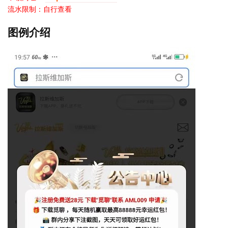
流水限制：自行查看
图例介绍