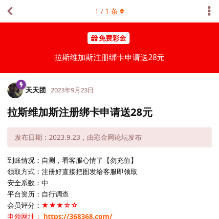
1
/
1
条
免费彩金
拉斯维加斯注册绑卡申请送28元
天天团
2023年9月23日
拉斯维加斯注册绑卡申请送28元
发布日期：2023.9.23，由彩金网论坛发布
到账情况：自测，看客服心情了【勿充值】
领取方式：注册好直接把图发给客服即领取
安全系数：中
平台资历：自行调查
会员评分：
★★★☆☆
申领网址：
https://368368.com/