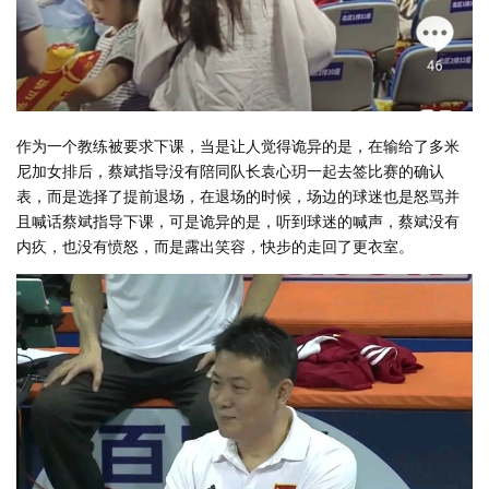
作为一个教练被要求下课，当是让人觉得诡异的是，在输给了多米
尼加女排后，蔡斌指导没有陪同队长袁心玥一起去签比赛的确认
表，而是选择了提前退场，在退场的时候，场边的球迷也是怒骂并
且喊话蔡斌指导下课，可是诡异的是，听到球迷的喊声，蔡斌没有
内疚，也没有愤怒，而是露出笑容，快步的走回了更衣室。