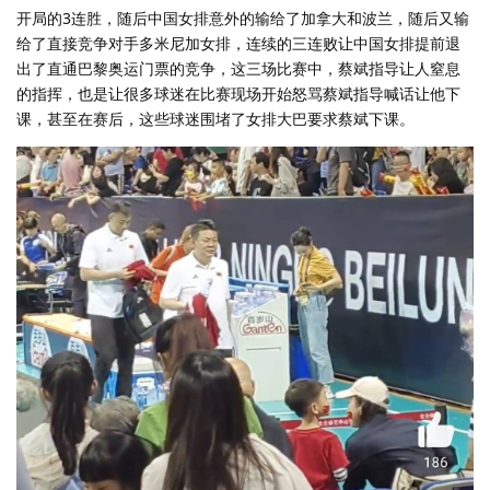
开局的3连胜，随后中国女排意外的输给了加拿大和波兰，随后又输
给了直接竞争对手多米尼加女排，连续的三连败让中国女排提前退
出了直通巴黎奥运门票的竞争，这三场比赛中，蔡斌指导让人窒息
的指挥，也是让很多球迷在比赛现场开始怒骂蔡斌指导喊话让他下
课，甚至在赛后，这些球迷围堵了女排大巴要求蔡斌下课。