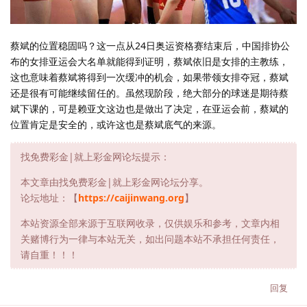
蔡斌的位置稳固吗？这一点从24日奥运资格赛结束后，中国排协公
布的女排亚运会大名单就能得到证明，蔡斌依旧是女排的主教练，
这也意味着蔡斌将得到一次缓冲的机会，如果带领女排夺冠，蔡斌
还是很有可能继续留任的。虽然现阶段，绝大部分的球迷是期待蔡
斌下课的，可是赖亚文这边也是做出了决定，在亚运会前，蔡斌的
位置肯定是安全的，或许这也是蔡斌底气的来源。
找免费彩金|就上彩金网论坛提示：
本文章由找免费彩金|就上彩金网论坛分享。
论坛地址：【
https://caijinwang.org
】
本站资源全部来源于互联网收录，仅供娱乐和参考，文章内相
关赌博行为一律与本站无关，如出问题本站不承担任何责任，
请自重！！！
回复