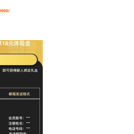
9900/