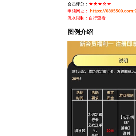
会员评分：
★★★☆☆
申领网址：
https://0895500.com:
流水限制：自行查看
图例介绍