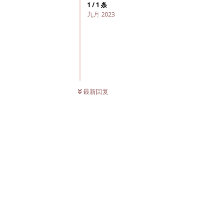
1
/
1
条
九月 2023
最新回复