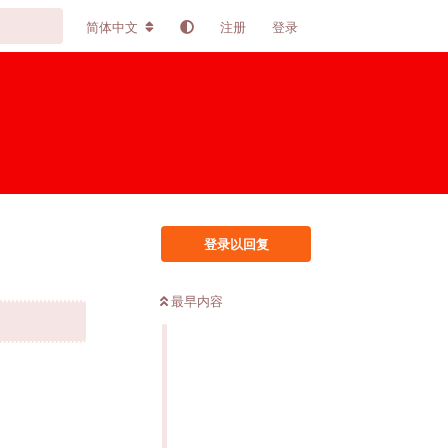
简体中文
注册
登录
登录以回复
最早内容