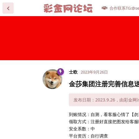
合作联系TG:@se
士欧
2023年9月26日
金莎集团注册完善信息送
发布日期：2023.9.26，由彩金
到账情况：自测，看客服心情了【勿
领取方式：注册好直接把图发给客服
安全系数：中
平台资历：自行调查