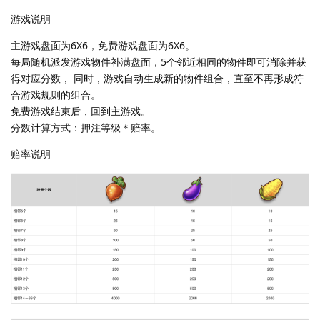
游戏说明
主游戏盘面为6X6，免费游戏盘面为6X6。
每局随机派发游戏物件补满盘面，5个邻近相同的物件即可消除并获
得对应分数， 同时，游戏自动生成新的物件组合，直至不再形成符
合游戏规则的组合。
免费游戏结束后，回到主游戏。
分数计算方式：押注等级＊赔率。
赔率说明