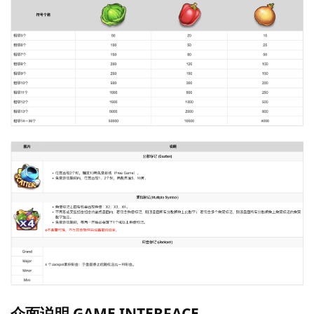
介面说明 GAME INTERFACE