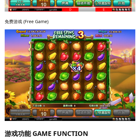
免费游戏 (Free Game)
游戏功能 GAME FUNCTION