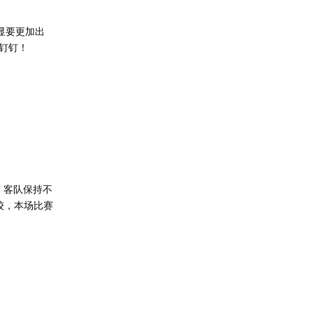
显要更加出
钉钉！
，客队保持不
较，本场比赛