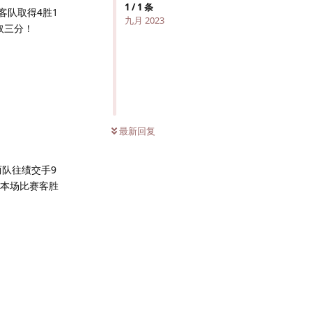
1
/
1
条
客队取得4胜1
九月 2023
取三分！
最新回复
两队往绩交手9
，本场比赛客胜