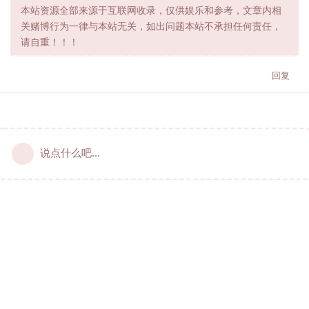
本站资源全部来源于互联网收录，仅供娱乐和参考，文章内相
关赌博行为一律与本站无关，如出问题本站不承担任何责任，
请自重！！！
回复
说点什么吧...