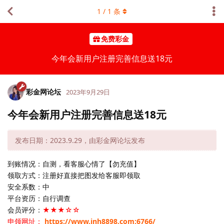
1
/
1
条
免费彩金
今年会新用户注册完善信息送18元
彩金网论坛
2023年9月29日
今年会新用户注册完善信息送18元
发布日期：2023.9.29，由彩金网论坛发布
到账情况：自测，看客服心情了【勿充值】
领取方式：注册好直接把图发给客服即领取
安全系数：中
平台资历：自行调查
会员评分：
★★★☆☆
申领网址：
https://www.jnh8898.com:6766/