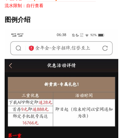
流水限制：自行查看
图例介绍