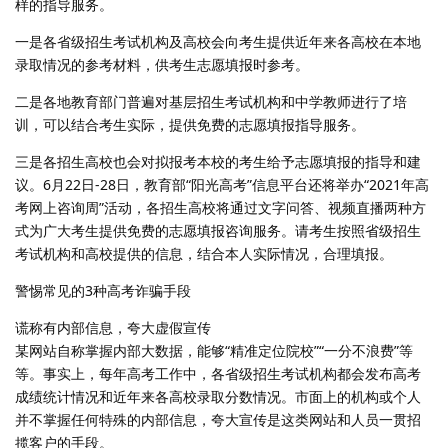
样的指导服务。
一是各省级招生考试机构及高校会向考生提供近年来各高校在本地
录取情况的参考材料，供考生志愿填报时参考。
二是各地教育部门普遍对基层招生考试机构和中学教师进行了培
训，可以结合考生实际，提供免费的志愿填报指导服务。
三是各招生高校也会对拟报考本校的考生给予志愿填报的指导和建
议。6月22日-28日，教育部“阳光高考”信息平台还将举办“2021年高
考网上咨询周”活动，各招生高校将通过文字问答、视频直播两种方
式为广大考生提供免费的志愿填报咨询服务。请考生按照省级招生
考试机构和高校提供的信息，结合本人实际情况，合理填报。
警惕常见的3种高考诈骗手段
谎称有内部信息，夸大虚假宣传
某网站自称掌握内部大数据，能够“精准定位院校”“一分不浪费”等
等。事实上，每年高考工作中，各省级招生考试机构都会发布高考
成绩统计情况和近年来各高校录取分数情况。市面上的机构或个人
并不掌握任何特殊的内部信息，夸大宣传是这类网站和人员一贯招
揽客户的手段。