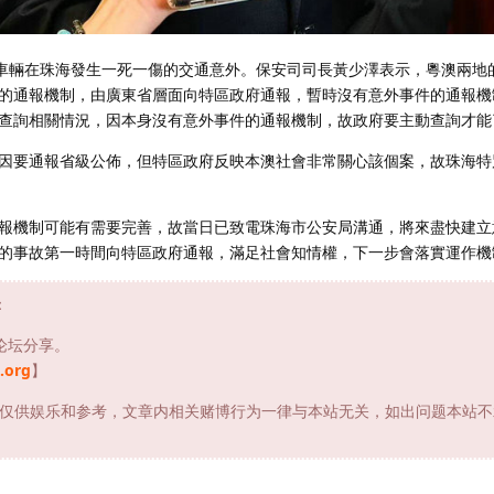
”車輛在珠海發生一死一傷的交通意外。保安司司長黃少澤表示，粵澳兩地
的通報機制，由廣東省層面向特區政府通報，暫時沒有意外事件的通報機
查詢相關情況，因本身沒有意外事件的通報機制，故政府要主動查詢才能
因要通報省級公佈，但特區政府反映本澳社會非常關心該個案，故珠海特
報機制可能有需要完善，故當日已致電珠海市公安局溝通，將來盡快建立
的事故第一時間向特區政府通報，滿足社會知情權，下一步會落實運作機
：
论坛分享。
.org
】
仅供娱乐和参考，文章内相关赌博行为一律与本站无关，如出问题本站不