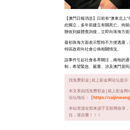
【澳門日報消息】日前有“澳車北上
此獨立，多年前建立有關死亡、拘留
辦收到媒體查詢後，立即向珠海方面
最初珠海方面表示暫時不方便透露，
特區政府向社會公佈相關情況。
該事件引起社會各界關注，兩地的通
制，希望緊急、嚴重、涉及澳門居民
找免费彩金|就上彩金网论坛提示
本文章由找免费彩金|就上彩金网
论坛地址：【
https://caijinwang
本站资源全部来源于互联网收录，
任，请自重！！！