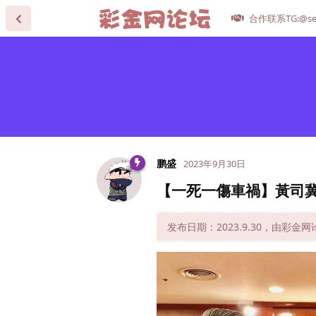
合作联系TG:@se
鹏盛
2023年9月30日
【一死一傷車禍】黃司
发布日期：2023.9.30，由彩金