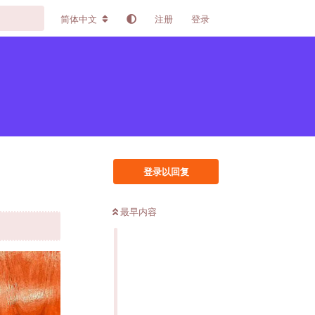
简体中文
注册
登录
登录以回复
最早内容