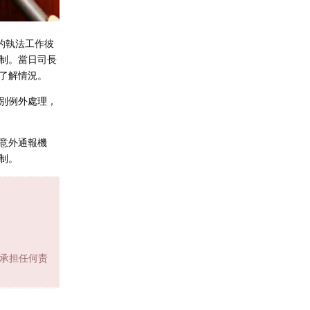
的執法工作彼
制。當日司長
了解情況。
別例外處理，
意外通報機
制。
承担任何责
回复