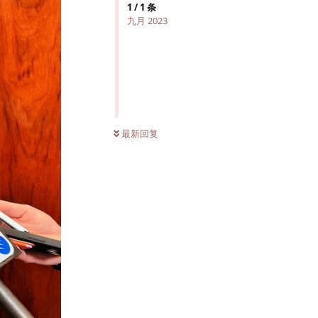
1
/
1
条
九月 2023
最新回复