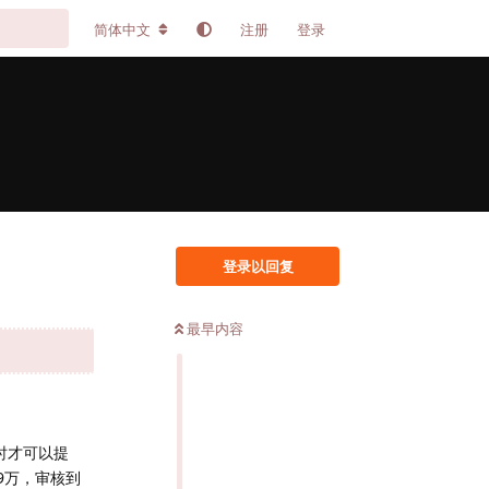
简体中文
注册
登录
登录以回复
最早内容
小时才可以提
9万，审核到