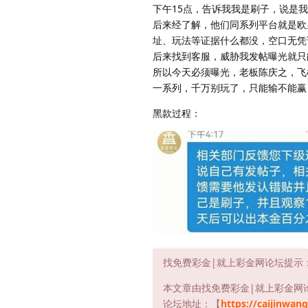
下午15点，告诉我我是刷子，说是
后来经了解，他们同系列平台就是欧
址、玩法等证据什么都没，空口无凭
后来找到客服，威胁我发帖曝光就只能
所以今天必须曝光，老板陈庆之，飞机
一系列，千万别玩了，只能输不能赢
黑款过程：
找免费彩金|就上彩金网论坛提示
本文章由找免费彩金|就上彩金网
论坛地址：【
https://caijinwang