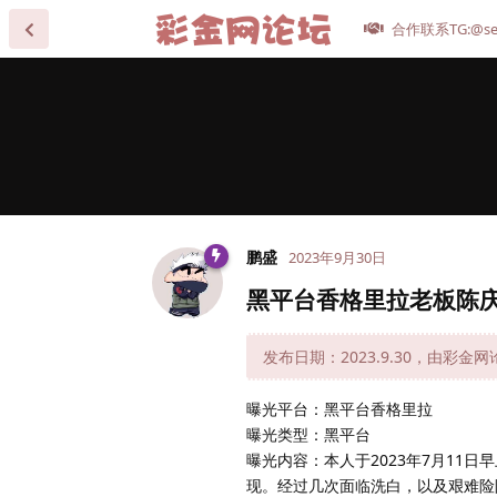
合作联系TG:@se
鹏盛
2023年9月30日
黑平台香格里拉老板陈
发布日期：2023.9.30，由彩金
曝光平台：黑平台香格里拉
曝光类型：黑平台
曝光内容：本人于2023年7月11日
现。经过几次面临洗白，以及艰难险阻，