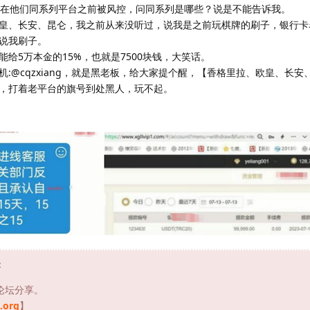
我在他们同系列平台之前被风控，问同系列是哪些？说是不能告诉我。
皇、长安、昆仑，我之前从来没听过，说我是之前玩棋牌的刷子，银行卡名
说我刷子。
给5万本金的15%，也就是7500块钱，大笑话。
:@cqzxiang，就是黑老板，给大家提个醒，【香格里拉、欧皇、长安
，打着老平台的旗号到处黑人，玩不起。
：
论坛分享。
.org
】