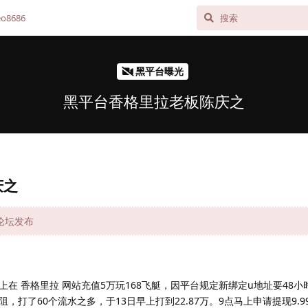
o8686
黑平台曝光
黑平台香格里拉老板陈庆之
庆之
网论坛发布
早上在 香格里拉 网站充值5万玩168飞艇，因平台规定新绑定u地址要48
打了60个流水之多，于13日早上打到22.87万。9点马上申请提现9.9