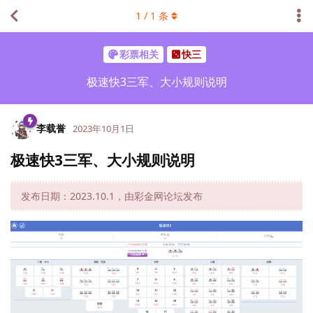
1
/
1
条
彩票相关
快三
极速快3三军、大小规则说明
李载誉
2023年10月1日
极速快3三军、大小规则说明
发布日期：2023.10.1，由彩金网论坛发布