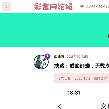
合作联系TG:@se
西西特
2023年10月2日
戒赌：戒赌好难，无数
发布日期：2023.10.2，由彩金