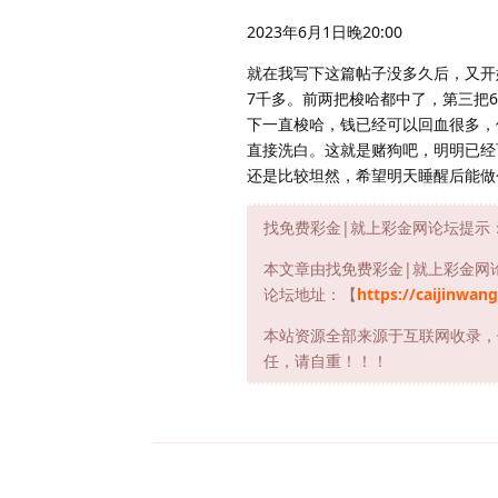
2023年6月1日晚20:00
就在我写下这篇帖子没多久后，又开
7千多。前两把梭哈都中了，第三把
下一直梭哈，钱已经可以回血很多，
直接洗白。这就是赌狗吧，明明已经
还是比较坦然，希望明天睡醒后能做
找免费彩金|就上彩金网论坛提示
本文章由找免费彩金|就上彩金网
论坛地址：【
https://caijinwang
本站资源全部来源于互联网收录，
任，请自重！！！