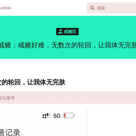
o8686
戒赌区
戒赌：戒赌好难，无数次的轮回，让我体无完
次的轮回，让我体无完肤
网论坛发布