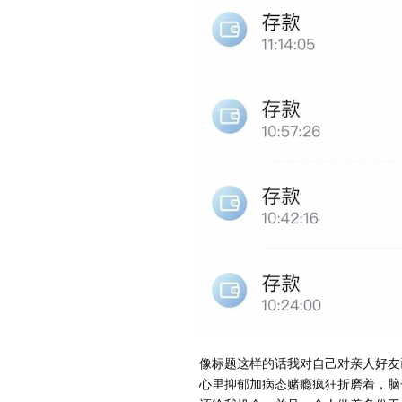
像标题这样的话我对自己对亲人好友
心里抑郁加病态赌瘾疯狂折磨着，脑