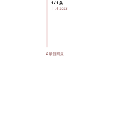
1
/
1
条
十月 2023
最新回复