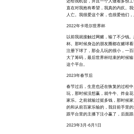
还给我机会，并且一个人做着多份工
直在对我抱有希望，我真的内疚。我
人亡。我很爱这个家，也很爱他们，
2022年卡塔尔世界杯
以前我就接触过网赌，输了不少钱。
杯。那时候身边的朋友圈都在赌球看
注册下球了，那会儿玩的很小，一百
大了筹码，最后世界杯结束的时候输
这个平台。
2023年春节后
春节过后，生意也还在恢复的过程中
玩，那时候没想赢，就牛牛、炸金花
家乐。之前就输过挺多钱，那时候家
的和从前百家乐输的，我目前手里的
跟平台里的主播下注小赢了，后面跟
2023年3月-6月1日