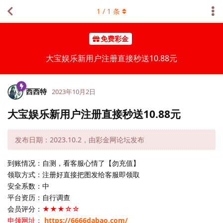
1
/
1
条
免费彩金
大宝娱乐新用户注册直接秒送10.88元
西西特
2023年10月2日
大宝娱乐新用户注册直接秒送10.88元
发布日期：2023.10.2，由彩金网论坛发布
到账情况：自测，看客服心情了【勿充值】
领取方式：注册好直接把图发给客服即领取
安全系数：中
平台资历：自行调查
会员评分：
★★★☆☆
申领网址：
https://6666dabao.com/