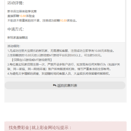
找免费彩金|就上彩金网论坛提示：