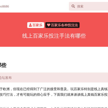
o8686
百家乐
百家乐各种投注法
线上百家乐投注手法有哪些
哪些
网论坛发布
于欧洲，但现在已经得到了广泛的接受和普及。玩百家乐特别是线上真钱
技巧打法，才有可能玩的得心应手，下面我们就来谈谈线上真钱百家乐投