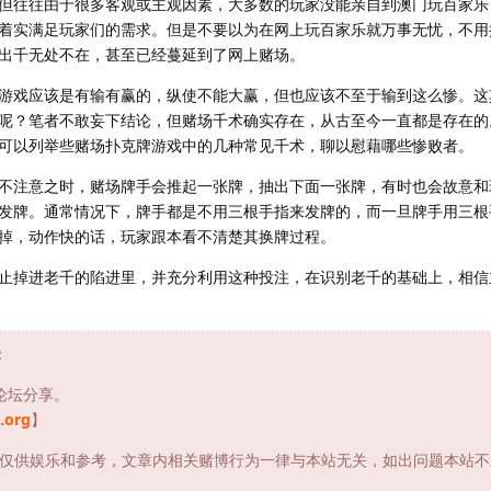
但往往由于很多客观或主观因素，大多数的玩家没能亲自到澳门玩百家乐
着实满足玩家们的需求。但是不要以为在网上玩百家乐就万事无忧，不用
出千无处不在，甚至已经蔓延到了网上赌场。
游戏应该是有输有赢的，纵使不能大赢，但也应该不至于输到这么惨。这
呢？笔者不敢妄下结论，但赌场千术确实存在，从古至今一直都是存在的
可以列举些赌场扑克牌游戏中的几种常见千术，聊以慰藉哪些惨败者。
不注意之时，赌场牌手会推起一张牌，抽出下面一张牌，有时也会故意和
发牌。通常情况下，牌手都是不用三根手指来发牌的，而一旦牌手用三根
掉，动作快的话，玩家跟本看不清楚其换牌过程。
止掉进老千的陷进里，并充分利用这种投注，在识别老千的基础上，相信
：
论坛分享。
.org
】
仅供娱乐和参考，文章内相关赌博行为一律与本站无关，如出问题本站不