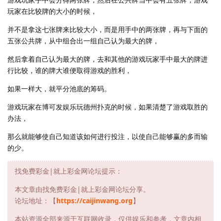
玩家在比较牌的大小的时候，
并不是拿这七张牌来比较大小，而是用手中的两张牌，再与下面的
五张公共牌，从中组合出一组自己认为最大的牌，
然后拿着自己认为最大的牌，去和其他的游戏玩家手中最大的牌进
行比较，谁的牌大谁便取得游戏的胜利，
如果一样大，就平分池底的筹码。
游戏玩家在博可发娱乐玩德州扑克的时候，如果清楚了游戏取胜的
办法，
那么就能够使自己知道该如何进行投注，以使自己能够赢的多而输
的少。
找免费彩金|就上彩金网论坛提示：
本文章由找免费彩金|就上彩金网论坛分享。
论坛地址：【
https://caijinwang.org
】
本站资源全部来源于互联网收录，仅供娱乐和参考，文章内相