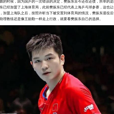
旗的时候，因为国乒的一次错误的决定，樊振东至今还在还债，所幸的是
东已经加盟了上海体育局，此前樊振东已经代表上海乒乓球参赛，这也让
，加盟上海队之后，按照许昕当下被安置到体育局的情况，樊振东退役后
助理教练还是像王励勤一样走上行政，就要看樊振东自己的选择。