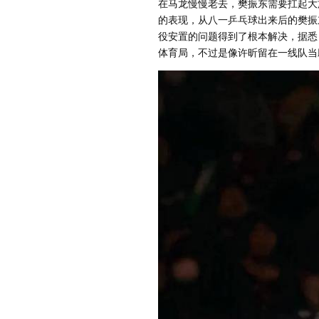
在马龙慢慢老去，樊振东需要扛起大
的表现，从八一乒乓球出来后的樊振
役安置的问题得到了根本解决，据悉
体育局，不过是像许昕留在一线队当