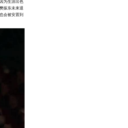
因为生涯出色
樊振东未来退
也会被安置到