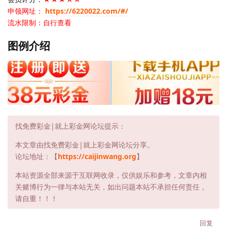
申领网址：
https://6220022.com/#/
流水限制：自行查看
图例介绍
找免费彩金|就上彩金网论坛提示：
本文章由找免费彩金|就上彩金网论坛分享。
论坛地址：【
https://caijinwang.org
】
本站资源全部来源于互联网收录，仅供娱乐和参考，文章内相
关赌博行为一律与本站无关，如出问题本站不承担任何责任，
请自重！！！
回复