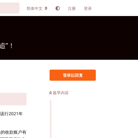
简体中文
注册
登录
追”！
登录以回复
最早内容
行2021年
供的收款账户有