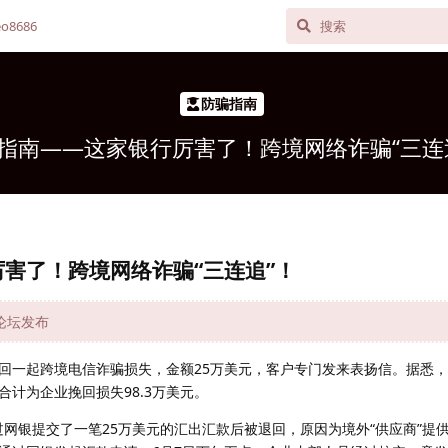
o8686
防骗指南
指南——这家银行厉害了！跨境网络诈骗“三连
害了！跨境网络诈骗“三连追”！
网论坛发布
回一起跨境电信诈骗损失，金额25万美元，客户专门发来表扬信。据悉，该
计为企业挽回损失98.3万美元。
过网银提交了一笔25万美元的汇出汇款后被退回，原因为境外“供应商”提