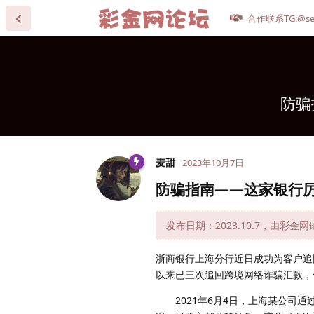
合作联系TG:@se
防骗
麦甜
2023年10月7日
防骗指南——这家银行厉
发布日期：2023.10.7，由彩金
浙商银行上海分行近日成功为客户追
以来已三次追回跨境网络诈骗汇款，合
2021年6月4日，上海某公司通