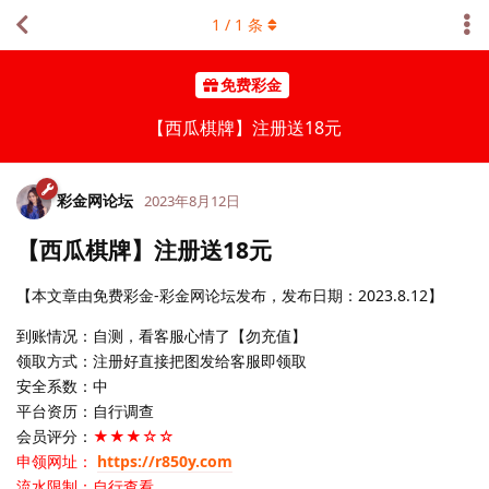
1
/
1
条
免费彩金
【西瓜棋牌】注册送18元
彩金网论坛
2023年8月12日
【西瓜棋牌】注册送18元
【本文章由免费彩金-彩金网论坛发布，发布日期：2023.8.12】
到账情况：自测，看客服心情了【勿充值】
领取方式：注册好直接把图发给客服即领取
安全系数：中
平台资历：自行调查
会员评分：
★★★☆☆
申领网址：
https://r850y.com
流水限制：自行查看