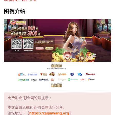
图例介绍
免费彩金-彩金网论坛提示：
本文章由免费彩金-彩金网论坛分享。
论坛地址：【
https://caijinwang.org
】