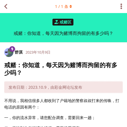
1
/
1
条
戒赌区
戒赌：你知道，每天因为赌博而拘留的有多少吗？
舒淇
2023年10月9日
戒赌：你知道，每天因为赌博而拘留的有多
少吗？
发布日期：2023.10.9，由彩金网论坛发布
不用说，我相信很多人都收到了户籍地的警察叔叔打来的传唤，打
电话的原因有两个：
一，你的流水异常，请您配合调查，需要回来一趟；