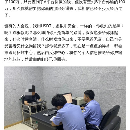
了100万，只要查到了A平台你赢的钱，但没有查到B平台你输的100
万，那么你就需要把你赢的那部分退赃，我相信已经不少人经历过
了。
也有的人会说，我用USDT，虚拟币安全，一样的，你收到的是黑U
呢？诈骗款呢？那么哪怕你只是简单的赌博，叔叔也会给你抓起
来，什么时候查清，什么时候放你出来，不要觉得无辜，自己也是
受害者凭什么拘留我？那你就想多了，现在是一点点的异常，都会
推送到反炸中心，然后由反炸中心，将你的个人信息推送给你户籍
地的叔叔，然后由他们传讯你回去。