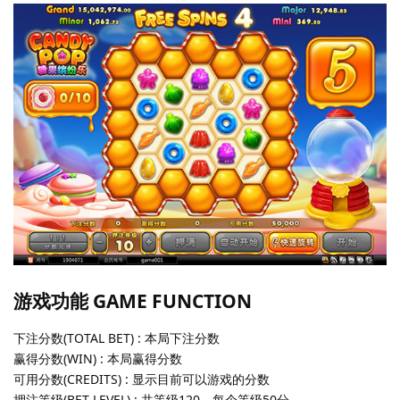
游戏功能 GAME FUNCTION
下注分数(TOTAL BET) : 本局下注分数
赢得分数(WIN) : 本局赢得分数
可用分数(CREDITS) : 显示目前可以游戏的分数
押注等级(BET LEVEL) : 共等级120，每个等级50分