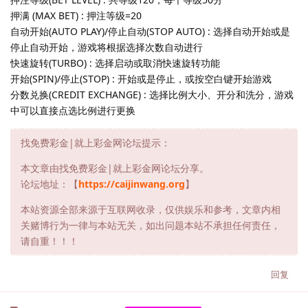
押满 (MAX BET) : 押注等级=20
自动开始(AUTO PLAY)/停止自动(STOP AUTO) : 选择自动开始或是
停止自动开始，游戏将根据选择次数自动进行
快速旋转(TURBO) : 选择启动或取消快速旋转功能
开始(SPIN)/停止(STOP) : 开始或是停止，或按空白键开始游戏
分数兑换(CREDIT EXCHANGE) : 选择比例大小、开分和洗分，游戏
中可以直接点选比例进行更换
找免费彩金|就上彩金网论坛提示：
本文章由找免费彩金|就上彩金网论坛分享。
论坛地址：【
https://caijinwang.org
】
本站资源全部来源于互联网收录，仅供娱乐和参考，文章内相
关赌博行为一律与本站无关，如出问题本站不承担任何责任，
请自重！！！
回复