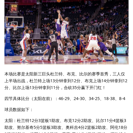
本场比赛是太阳新三巨头杜兰特、布克、比尔的赛季首秀，三人仅
上半场出战，杜兰特上场13分钟拿到12分、布克上场14分钟拿到12
分、比尔上场13分钟拿到11分，合砍35分赢下开门红！
四节具体比分（太阳在前）：46-29、24-30、34-25、18-38、8-4
球员数据如下：
太阳：杜兰特12分3篮板1助攻、布克12分2助攻、比尔11分4篮板3
助攻、努尔基奇5分5篮板3助攻、奥科吉4分2篮板2助攻、阿伦18分