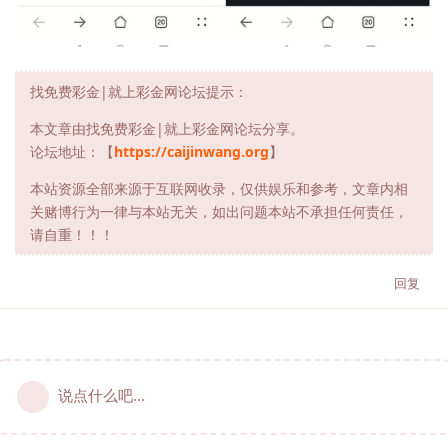
找免费彩金|就上彩金网论坛提示：
本文章由找免费彩金|就上彩金网论坛分享。
论坛地址：【
https://caijinwang.org
】
本站资源全部来源于互联网收录，仅供娱乐和参考，文章内相
关赌博行为一律与本站无关，如出问题本站不承担任何责任，
请自重！！！
回复
说点什么吧...