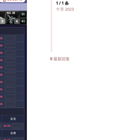
1
/
1
条
十月 2023
最新回复