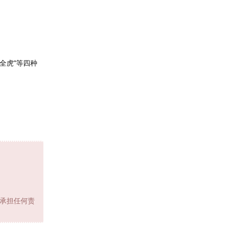
“全虎”等四种
承担任何责