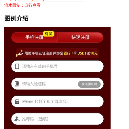
流水限制：自行查看
图例介绍