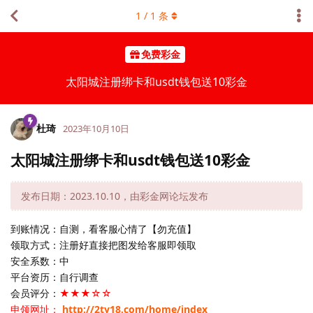
1
/
1
条
免费彩金
太阳城注册绑卡和usdt钱包送10彩金
杜琦
2023年10月10日
太阳城注册绑卡和usdt钱包送10彩金
发布日期：2023.10.10，由彩金网论坛发布
到账情况：自测，看客服心情了【勿充值】
领取方式：注册好直接把图发给客服即领取
安全系数：中
平台资历：自行调查
会员评分：
★★★☆☆
申领网址：
http://2ty18.com/home/index