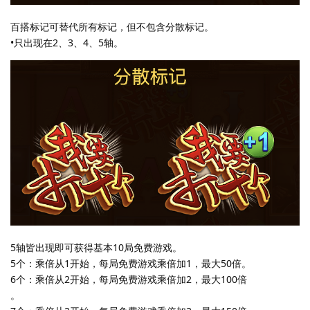
百搭标记可替代所有标记，但不包含分散标记。
•只出现在2、3、4、5轴。
5轴皆出现即可获得基本10局免费游戏。
5个：乘倍从1开始，每局免费游戏乘倍加1，最大50倍。
6个：乘倍从2开始，每局免费游戏乘倍加2，最大100倍
。