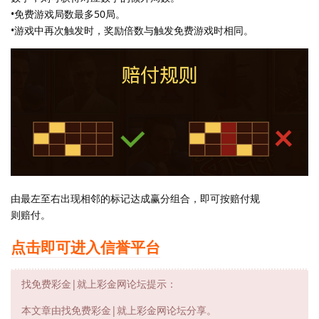
•免费游戏局数最多50局。
•游戏中再次触发时，奖励倍数与触发免费游戏时相同。
由最左至右出现相邻的标记达成赢分组合，即可按赔付规
则赔付。
点击即可进入信誉平台
找免费彩金|就上彩金网论坛提示：
本文章由找免费彩金|就上彩金网论坛分享。