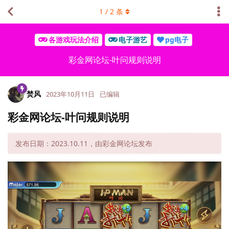
1
/
2
条
各游戏玩法介绍
电子游艺
pg电子
彩金网论坛-叶问规则说明
焚风
2023年10月11日
已编辑
彩金网论坛-叶问规则说明
发布日期：2023.10.11，由彩金网论坛发布