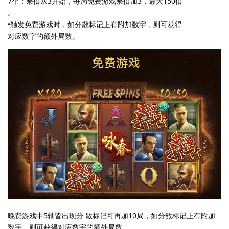
7个：乘倍从3开始，每局免费游戏乘倍加3，最大150倍
。
•触发免费游戏时，如分散标记上有附加数宇，则可获得
对应数字的额外局数。
晚费游戏中5轴皆出现分 散标记可再加10局，如分敨标记上有附加
数宇，则可获得对应数宇的额外局数。