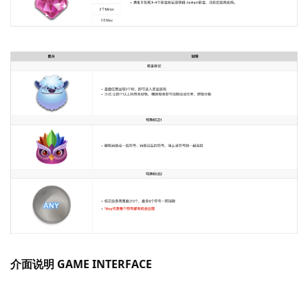
介面说明 GAME INTERFACE