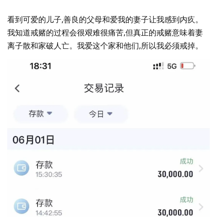
看到可爱的儿子,善良的父母和爱我的妻子让我感到内疚。
我知道戒赌的过程会很艰难很痛苦,但真正的戒赌意味着妻
离子散和家破人亡。我爱这个家和他们,所以我必须戒掉。