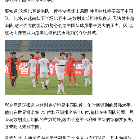
要知道,这场比赛越南队一度控制着场上局面,并且控球率要高于中国
队。此外,在越南队下半场比赛中,乌兹别克斯坦轮换多人,无法射中越
南队,这种强大的统治力势必会给中国队球员带来更大的压力。因此,
这场比赛被认为是国足球员抗压能力的终极测试。
彩金网足球报道乌兹别克斯坦是中国队近一年时间遇到的最强对手,
他们在世界排名第 75 位和亚洲排名第 10 位,都排在中国队前面。尽
管乌兹别克斯坦队的主力前锋,效力于意甲卡利亚里队的绍穆罗多夫,
并未随队来到中国。
尽管如此,主帅卡塔内奇仍然召集了十名来自海归球员。其中包括效