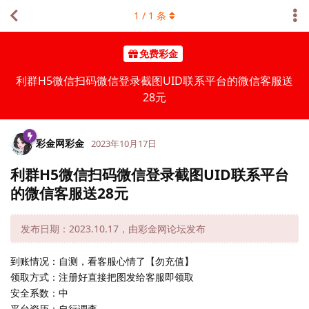
1
/
1
条
免费彩金
利群H5微信扫码微信登录截图UID联系平台的微信客服送
28元
彩金网彩金
2023年10月17日
利群H5微信扫码微信登录截图UID联系平台
的微信客服送28元
发布日期：2023.10.17，由彩金网论坛发布
到账情况：自测，看客服心情了【勿充值】
领取方式：注册好直接把图发给客服即领取
安全系数：中
平台资历：自行调查