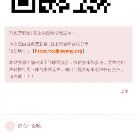
找免费彩金|就上彩金网论坛提示：
本文章由找免费彩金|就上彩金网论坛分享。
论坛地址：【
https://caijinwang.org
】
本站资源全部来源于互联网收录，仅供娱乐和参考，文章内相
关赌博行为一律与本站无关，如出问题本站不承担任何责任，
请自重！！！
回复
说点什么吧...