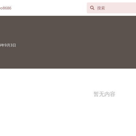
o8686
24年9月3日
暂无内容