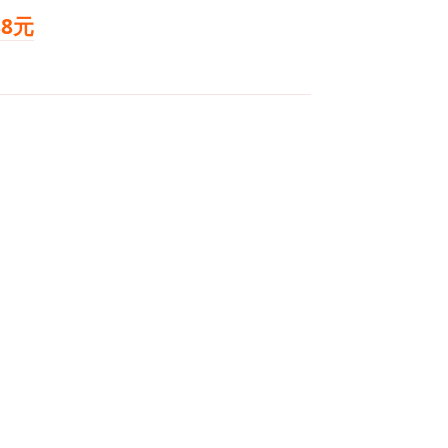
8元
回复