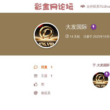
合作联系TG:@se
大发国际
14 天前
注册于
2025年10月
于
大发国际 
回复
1
主题
1
赞
被提及