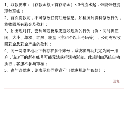
1、取款要求：（存款金额＋首存彩金）× 3倍流水起，钱能钱包提
现秒至账！
2、首次提款前，不可修改任何注册信息。如检测到资料修改行为，
将收回所有彩金及盈利；
3、如出现对打、套利等违反常态游戏规则的行为（例：同时押庄
闲、大小、单双、红黑、轮盘下注24个以上号码等），公司有权收
回彩金及彩金产生的盈利；
4、同一网络IP地址下若存在多个账号，系统将自动判定为同一用
户，该IP下的所有账号可能无法获得活动彩金。此规则由系统自动
执行，客服不参与审核；
5、参与该优惠，则表示您同意遵守《优惠规则与条款》；
回复