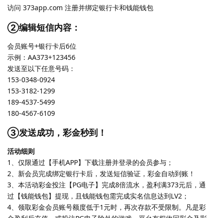
访问 373app.com 注册并绑定银行卡和钱能钱包
②编辑短信内容：
会员账号+银行卡后6位
示例：AA373+123456
发送至以下任意号码：
153-0348-0924
153-3182-1299
189-4537-5499
180-4567-6109
③发送成功，彩金秒到！
活动细则
1、仅限通过【手机APP】下载注册并登录的会员参与；
2、新会员完成绑定银行卡后，发送短信验证，彩金自动到账！
3、本活动彩金投注【PG电子】完成8倍流水，盈利满373元后，通
过【钱能钱包】提现，且钱能钱包需完成实名信息达到LV2；
4、领取彩金会员账号额度低于1元时，再次存款不受限制。凡是彩