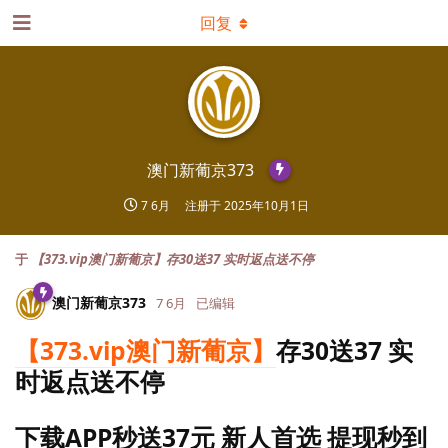
回复
澳门新葡京373
7 6月
注册于
2025年10月1日
于
【373.vip澳门新葡京】存30送37 实时返点送不停
澳门新葡京373
7 6月
已编辑
【373.vip澳门新葡京】
存30送37 实
时返点送不停
下载APP秒送37元 新人首选 提现秒到