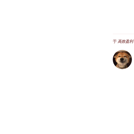
于
高效盈利