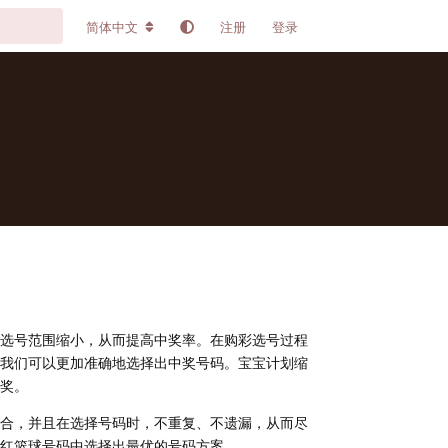
简体中文
注册
登录
选号范围缩小，从而提高中奖率。在购彩选号过程
我们可以更加准确地选择出中奖号码。宝宝计划缩
奖。
合，并且在选择号码时，不重复、不遗漏，从而尽
红篮球号码中选择出最优的号码方案。