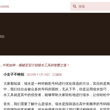
o8686
13日
，中奖如神：揭秘宝宝计划缩水工具的智慧之道！
小女子不特别
2023年11月14日
已编辑
大家都知道，缩水是一种对购彩号码进行优化筛选的方法，其目的是将
中，我们往往会被众多的号码所困扰，无从下手，但是运用缩水技巧，
水工具就是其中的佼佼者，能够帮助大家轻松地进行缩水，让你轻松中
首先，我们需要了解什么是缩水。缩水是指筛选出高中奖概率的号码组
可能增加中奖的概率。缩水的最终目的是让我们通过精确筛选，在茫茫