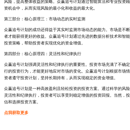
风险，提高整体收益的策略。众赢追号计划通过智能算法和专业投资顾
资机会中，从而实现风险的最小化和收益的最大化。
第三部分：核心原理三：市场动态的实时监测
众赢追号计划的成功还得益于其实时监测市场动态的能力。市场是不断
者才能获得更好的收益。众赢追号计划通过先进的数据分析技术和智能
投资策略，帮助投资者实现优化的资金增值。
第四部分：核心原理四：灵活性和纪律执行
众赢追号计划强调灵活性和纪律执行的重要性。投资市场充满了不确定
行的投资行为，才能更好地应对市场的变化。众赢追号计划根据市场情
资者遵守投资计划，坚持长期持有，从而实现稳定的资金增值。
众赢追号计划是一种高效盈利且轻松投资的投资方案。通过科学的风险
灵活性和纪律执行，投资者可以享受到稳定增值的投资回报。当然，投
估和选择投资方案。
点我获取更多