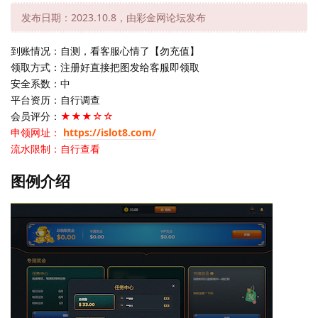
发布日期：2023.10.8，由彩金网论坛发布
到账情况：自测，看客服心情了【勿充值】
领取方式：注册好直接把图发给客服即领取
安全系数：中
平台资历：自行调查
会员评分：
★★★☆☆
申领网址：
https://islot8.com/
流水限制：自行查看
图例介绍