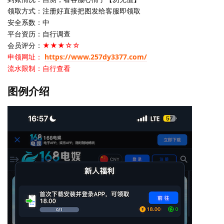
领取方式：注册好直接把图发给客服即领取
安全系数：中
平台资历：自行调查
会员评分：
★★★☆☆
申领网址：
https://www.257dy3377.com/
流水限制：自行查看
图例介绍