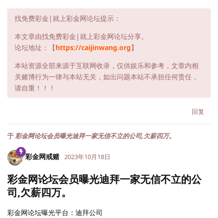
找免费彩金|就上彩金网论坛提示：
本文章由找免费彩金|就上彩金网论坛分享。
论坛地址：【
https://caijinwang.org
】
本站资源全部来源于互联网收录，仅供娱乐和参考，文章内相
关赌博行为一律与本站无关，如出问题本站不承担任何责任，
请自重！！！
回复
于
彩金网论坛会员曝光迪拜一家无信不立的公司,欠薪四万。
彩金网戒赌
2023年10月18日
彩金网论坛会员曝光迪拜一家无信不立的公
司,欠薪四万。
彩金网论坛曝光平台：迪拜公司