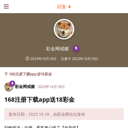
回复
彩金网戒赌
2023年10月18日
注册于
2023年10月18日
于
168注册下载app送18彩金
彩金网戒赌
2023年10月18日
168注册下载app送18彩金
发布日期：2023.10.18，由彩金网论坛发布
到账情况：自测，看客服心情了【勿充值】