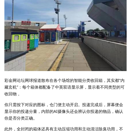
彩金网论坛网球报道散布在各个场馆的智能分类收回箱，其实都“内
藏玄机”：每个箱体都配备了中英双语显示屏，显示着不同类型的可
收回物，
你只需按下对应的图标，仓门便主动开启。投递完成后，屏幕便会
显示你的投递分量，内部的AI摄像头还会辨认你投递的物品，确认
你是否分类正确。
此外，全封闭的箱体还具有主动压缩功用和主动清洁除臭功用，不