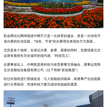
彩金网论坛网球报道中网不只是一次体育的盛会，更是一次绿色节
省办赛的生动实践，“绿色、节省”的办赛理念体现在方方面面，
尤其是各个场馆，在保证办赛、参赛、观赛的同时，也展现着北京
这座有着悠长历史城市的现代感、“科技范儿”。
在赛事保证上，中网更是将科技与体育赛事完美融合，赛事运营商
北京首都创业集团有限公司（以下简称“首创集团”）
经过对场馆进行晋级改造，引入智能收回箱体，将赛事产生的固废
进行分类收回，凭借科技力量完成绿色低碳的愿景。