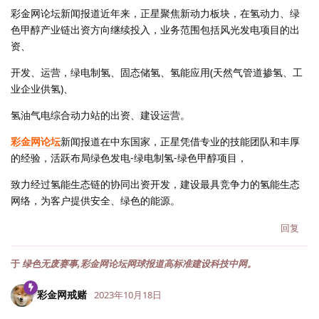
彩金网论坛新闻报道近年来，正星聚焦新动力板块，在氢动力、绿
色甲醇产业链出资方向继续投入，业务范围包括风光发电项目的出
资、
开发、运营，绿电制氢、固态储氢、氢能应用(天然气管道掺氢、工
业企业供氢)、
氢油气电综合动力站的出资、建设运营。
彩金网论坛
新闻报道在中东国家，正星凭借专业的技能团队和丰厚
的经验，活跃布局绿色发电-绿电制氢-绿色甲醇项目，
致力经过氢能生态链的协同出资开发，建设最具竞争力的氢能生态
网络，为客户提供安全、绿色的能源。
回复
于
绿色无废赛事,彩金网论坛网球报道高标准建设科技中网。
彩金网戒赌
2023年10月18日