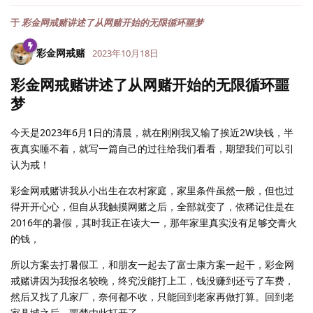
于
彩金网戒赌讲述了从网赌开始的无限循环噩梦
彩金网戒赌
2023年10月18日
彩金网戒赌讲述了从网赌开始的无限循环噩
梦
今天是2023年6月1日的清晨，就在刚刚我又输了挨近2W块钱，半
夜真实睡不着，就写一篇自己的过往给我们看看，期望我们可以引
认为戒！
彩金网戒赌讲我从小出生在农村家庭，家里条件虽然一般，但也过
得开开心心，但自从我触摸网赌之后，全部就变了，依稀记住是在
2016年的暑假，其时我正在读大一，那年家里真实没有足够交膏火
的钱，
所以方案去打暑假工，和朋友一起去了富士康方案一起干，彩金网
戒赌讲因为我报名较晚，终究没能打上工，钱没赚到还亏了车费，
然后又找了几家厂，奈何都不收，只能回到老家再做打算。回到老
家县城之后，噩梦由此打开了。