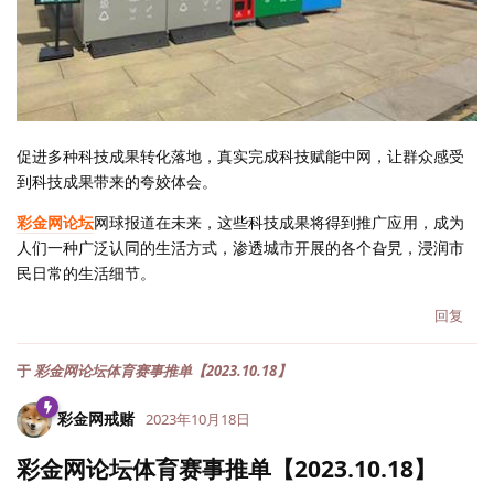
促进多种科技成果转化落地，真实完成科技赋能中网，让群众感受
到科技成果带来的夸姣体会。
彩金网论坛
网球报道在未来，这些科技成果将得到推广应用，成为
人们一种广泛认同的生活方式，渗透城市开展的各个旮旯，浸润市
民日常的生活细节。
回复
于
彩金网论坛体育赛事推单【2023.10.18】
彩金网戒赌
2023年10月18日
彩金网论坛体育赛事推单【2023.10.18】