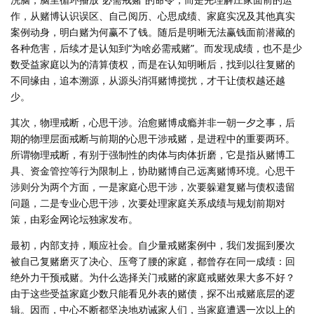
作，从赌博认识误区、自己阅历、心思成绩、家庭实况及其他真实
案例动身，明白赌为何赢不了钱。随后是明晰无法赢钱面前潜藏的
各种危害，后续才是认知到“为啥必需戒赌”。而发现成绩，也不是少
数受益家庭以为的清算债权，而是在认知明晰后，找到以往复赌的
不同缘由，追本溯源，从源头消弭赌博搅扰，才干让债权越还越
少。
其次，物理戒断，心思干涉。治愈赌博成瘾并非一朝一夕之事，后
期的物理层面戒断与前期的心思干涉戒赌，是进程中的重要两环。
所谓物理戒断，有别于强制性的肉体与肉体折磨，它是指从赌博工
具、资金管控等行为限制上，协助赌博自己远离赌博环境。心思干
涉则分为两个方面，一是家庭心思干涉，次要躲避复赌与债权遗留
问题，二是专业心思干涉，次要处理家庭关系成绩与规划前期对
策，由彩金网论坛独家发布。
最初，内部支持，顺应社会。自少量戒赌案例中，我们发掘到屡次
被自己复赌磨灭了决心、压弯了腰的家庭，都曾存在同一成绩：回
绝外力干预戒赌。为什么选择关门戒赌的家庭戒赌效果大多不好？
由于这些受益家庭少数只能看见外表的赌债，探不出戒赌底层的逻
辑。因而，中心不断都坚决地劝诫家人们，当家庭遭遇一次以上的