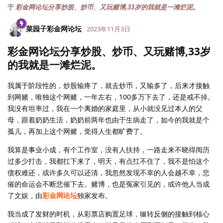
于
彩金网论坛分享炒股、炒币、又玩赌博,33岁的我就是一滩烂泥。
菜园子彩金网论坛
2023年11月3日
彩金网论坛分享炒股、炒币、又玩赌博,33岁
的我就是一滩烂泥。
我属于阶段性的，炒股输疼了，就去炒币，又输多了，后来才接触
到网赌，唯独这个网赌，一年左右，100多万下去了，还是戒不掉。
我没有坦率过，我在一个离婚的家庭里，从小就没见过本人的父
母，跟着奶奶生活，奶奶前两年也由于生病走了，如今的我就是个
孤儿，再加上这个网赌，觉得人生都旷费了。
我算是事业小成，有个工作室，没有人扶持，一路走来不晓得阅历
过多少打击，我都扛下来了，明天，有点扛不住了，我不是怕这个
债权难还，或许多久可以还清，我忽然发现不幸的人会越不幸，悲
催的命运会不断悲催下去。赌博，也是冤家引见的，或许他人当成
了文娱，由
彩金网论坛
独家发布。
我当成了发财的时机，从彩票店购置足球，辗转反侧的接触到核心