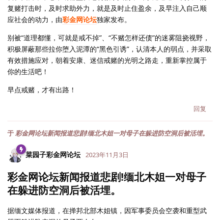
复赌打击时，及时求助外力，就是及时止住盈余，及早注入自己顺
应社会的动力，由
彩金网论坛
独家发布。
别被“道理都懂，可就是戒不掉”、“不赌怎样还债”的迷雾阻挠视野，
积极屏蔽那些拉你堕入泥潭的“黑色引诱”，认清本人的弱点，并采取
有效措施应对，朝着安康、迷信戒赌的光明之路走，重新掌控属于
你的生活吧！
早点戒赌，才有出路！
回复
于
彩金网论坛新闻报道悲剧!缅北木姐一对母子在躲进防空洞后被活埋。
菜园子彩金网论坛
2023年11月3日
彩金网论坛新闻报道悲剧!缅北木姐一对母子
在躲进防空洞后被活埋。
据缅文媒体报道，在掸邦北部木姐镇，因军事委员会空袭和重型武