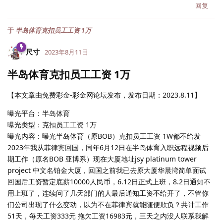
回复
于
半岛体育克扣员工工资 1万
尺寸
2023年8月11日
半岛体育克扣员工工资 1万
【本文章由免费彩金-彩金网论坛发布，发布日期：2023.8.11】
曝光平台：半岛体育
曝光类型：克扣员工工资 1万
曝光内容：曝光半岛体育（原BOB）克扣员工工资 1W都不给发
2023年我从菲律宾回国，同年6月12日在半岛体育入职远程视频后
期工作（原名BOB 亚博系）现在大厦地址jsy platinum tower
project 中文名铂金大厦，回国之前我已去原大厦华晨湾简单面试
回国后工资暂定底薪10000人民币，6.12日正式上班，8.2日通知不
用上班了，连续问了几天部门的人最后通知工资不给开了，不管你
们公司出现了什么变动，以为不在菲律宾就能随便欺负？共计工作
51天，每天工资333元 拖欠工资16983元，三天之内没人联系我解