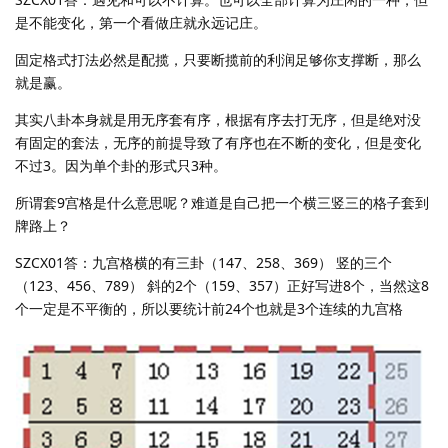
是不能变化，第一个看做庄就永远记庄。
固定格式打法必然是配揽，只要断揽前的利润足够你支撑断，那么
就是赢。
其实八卦本身就是用无序套有序，根据有序去打无序，但是绝对没
有固定的套法，无序的前提导致了有序也在不断的变化，但是变化
不过3。因为单个卦的形式只3种。
所谓套9宫格是什么意思呢？难道是自己把一个横三竖三的格子套到
牌路上？
SZCX01答：九宫格横的有三卦（147、258、369） 竖的三个
（123、456、789） 斜的2个（159、357）正好写进8个，当然这8
个一定是不平衡的，所以要统计前24个也就是3个连续的九宫格