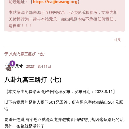
论坛地址：【
https://caijinwang.org
】
本站资源全部来源于互联网收录，仅供娱乐和参考，文章内相
关赌博行为一律与本站无关，如出问题本站不承担任何责任，
请自重！！！
回复
于
八卦九宫三路打（七）
尺寸
2023年8月11日
八卦九宫三路打（七）
【本文章由免费彩金-彩金网论坛发布，发布日期：2023.8.11】
以下有意思的是别人提问S01兄回答，所有黑色字体都摘自S01兄原
话
要避开连跳,有个思路就是双龙并进或者用两路打法,因这条路死的话,
另外一条路就是活的了