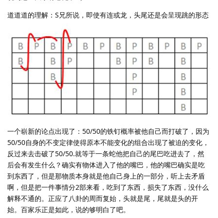
道道道的理解：S兄所说，即使有连或龙，头尾还是会呈现跳的形态
一个崭新的论点出现了：50/50的铁钉概率被他自己而打破了，因为
50/50自身的不变定律使得原本不能变化的组合出现了被迫的变化，
反过来去击破了50/50.就等于一条蛇他把自己的尾巴吃进去了，然
后会有发生什么？确实有物体进入了他的嘴巴，他的嘴巴确实是吃
到东西了，但是那物质本身就是他自己身上的一部分，听上去矛盾
啊，但是把一件事情分2部来看，吃到了东西，损失了东西，没什么
解释不通的。正应了八卦的周而复始，头就是尾，尾就是头的开
始。百家乐正是如此，说的够明白了吧。