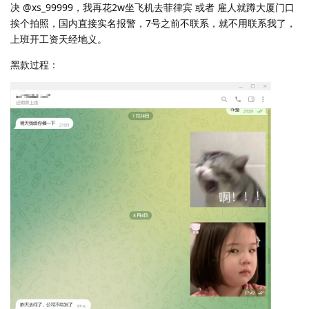
决 @xs_99999，我再花2w坐飞机去菲律宾 或者 雇人就蹲大厦门口
挨个拍照，国内直接实名报警，7号之前不联系，就不用联系我了，
上班开工资天经地义。
黑款过程：