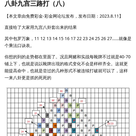
八卦九宫三路打（八）
【本文章由免费彩金-彩金网论坛发布，发布日期：2023.8.11】
直接给了大家用九宫八卦套出来的结果
其中包罗万象，11 12 13 14 15 16 17 22 23 24 25 26 27……就像是
个乘法口诀表。
你想的到的走势都在里面了。况且网赌和实战每靴牌不过就是40-70
铺上下，也就是说以靴牌出现的格式变化不会是样样齐全。这就更
能提高命中，也就是尝过的几种形式不被连续打破就可以了，这样
一来八卦更是抓的死死的