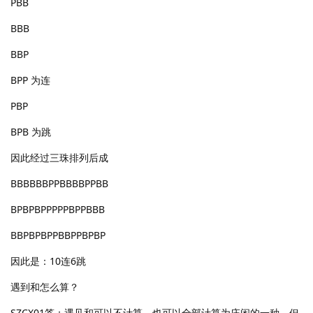
PBB
BBB
BBP
BPP 为连
PBP
BPB 为跳
因此经过三珠排列后成
BBBBBBPPBBBBPPBB
BPBPBPPPPPBPPBBB
BBPBPBPPBBPPBPBP
因此是：10连6跳
遇到和怎么算？
SZCX01答：遇见和可以不计算。也可以全部计算为庄闲的一种，但