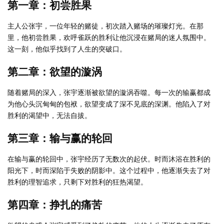
第一章：初尝胜果
主人公张宇，一位年轻的赌徒，初次踏入赌场的璀璨灯光。在那
里，他初尝胜果，欢呼雀跃的胜利让他沉浸在赌局的迷人氛围中。
这一刻，他似乎找到了人生的突破口。
第二章：欲望的漩涡
随着赌局的深入，张宇逐渐被欲望的漩涡吞噬。每一次的输赢都成
为他心头沉甸甸的包袱，欲望变成了深不见底的深渊。他陷入了对
胜利的渴望中，无法自拔。
第三章：输与赢的轮回
在输与赢的轮回中，张宇经历了无数次的起伏。时而沐浴在胜利的
阳光下，时而深陷于失败的阴影中。这个过程中，他逐渐失去了对
胜利的理智追求，只剩下对胜利的狂热渴望。
第四章：挣扎的痛苦