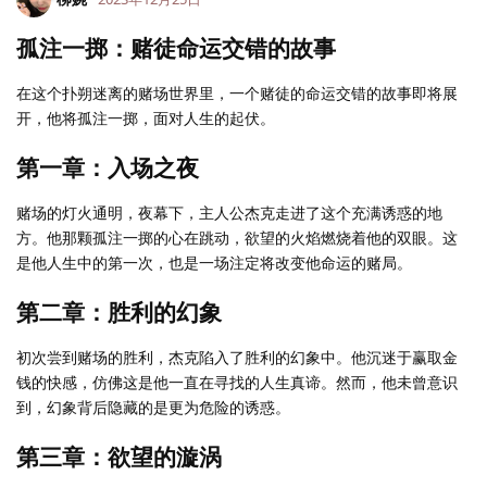
孤注一掷：赌徒命运交错的故事
在这个扑朔迷离的赌场世界里，一个赌徒的命运交错的故事即将展
开，他将孤注一掷，面对人生的起伏。
第一章：入场之夜
赌场的灯火通明，夜幕下，主人公杰克走进了这个充满诱惑的地
方。他那颗孤注一掷的心在跳动，欲望的火焰燃烧着他的双眼。这
是他人生中的第一次，也是一场注定将改变他命运的赌局。
第二章：胜利的幻象
初次尝到赌场的胜利，杰克陷入了胜利的幻象中。他沉迷于赢取金
钱的快感，仿佛这是他一直在寻找的人生真谛。然而，他未曾意识
到，幻象背后隐藏的是更为危险的诱惑。
第三章：欲望的漩涡