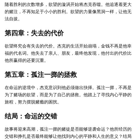
随着胜利的次数增多，欲望的漩涡开始将杰克吞噬。他追逐着更大
的赌注，不再知足于小小的胜利。欲望的力量像黑洞一样，让他无
法自拔。
第四章：失去的代价
欲望终究会有失去的代价。杰克的生活开始崩塌，金钱不再是他幸
福的代名词。他失去了亲人、朋友，最终他发现，他付出的代价比
他所赢得的还要沉重。
第五章：孤注一掷的拯救
在命运的逆境中，杰克意识到他必须做出抉择。孤注一掷，不再是
为了赌场的欲望，而是为了自己的拯救。他踏上了寻找内心平静的
旅程，努力摆脱赌瘾的困扰。
结局：命运的交错
故事将迎来高潮，孤注一掷的赌徒是否能够逆袭命运？他所经历的
交错和挣扎是否最终能够让他找到内心的平静和人生的意义？结局