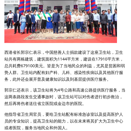
西港省长郭宗仁表示，中国慈善人士捐款建设了这座卫生站，卫生
站共有两栋建筑，建筑面积为1144平方米，建设在17910平方米，
总共耗费679100美元。皆是为了当地民众的利益，尤其是贫困和弱
势人群。卫生站内配有妇产科、儿科、感染性疾病以及其他医疗服
务，此外还会展开普及健康知识以及到基层提供医疗服务。
郭宗仁还表示，该卫生站将为4号公路和高速公路提供医疗服务，当
这两条路段发生交通事故时，该卫生站可以对伤者进行初步救治，
然后再将伤者送往省立医院或金边市的医院。
他指导省卫生局官员，要给卫生站配有标准急诊室以及提高医护人
员的专业知识，提高卫生站的能力，以在未来将其扩大为卫生中心
或者医院，服务当地民众和外国人。