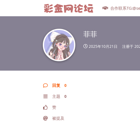
合作联系TG:@se
菲菲
2025年10月21日
注册于
20
回复
0
主题
0
赞
被提及