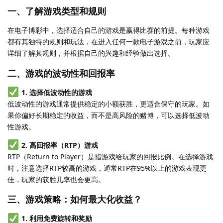
一、了解游戏类型和规则
在电子博彩中，选择适合自己的游戏是赢得比赛的前提。每种游戏
都有其独特的规则和玩法，在进入任何一款电子游戏之前，玩家应
详细了解其规则，并根据自己的兴趣和经验做出选择。
二、游戏的波动性和回报率
1. 选择低波动性的游戏
低波动性的游戏通常提供稳定的小额获胜，更适合保守的玩家。如
果你偏好长期稳定的收益，而不是高风险的赌博，可以选择低波动
性游戏。
2. 高回报率（RTP）游戏
RTP（Return to Player）是指游戏给玩家的回报比例。在选择游戏
时，注意选择RTP较高的游戏，通常RTP在95%以上的游戏表现更
佳，玩家的获胜几率也会更高。
三、游戏策略：如何最大化收益？
1. 利用免费旋转和奖励