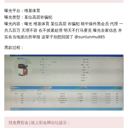
曝光平台：维基体育
曝光类型：某位高层诈骗犯
曝光内容：曝光 维基体育 某位高层 诈骗犯 暗中操作黑会员 代理 一
共几百万 天理不容 在不抓紧处理 明天不打马赛克 曝光全家信息 并
实名当地派出所举报 这辈子别想回国了 @sunlunmu885
黑款过程：
找免费彩金|就上彩金网论坛提示：