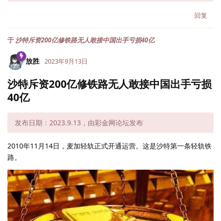
回复
于
沙特斥资200亿修铁路无人敢接中国出手亏损40亿
放胜
2023年9月13日
沙特斥资200亿修铁路无人敢接中国出手亏损
40亿
发布日期：2023.9.13，由彩金网论坛发布
2010年11月14日，麦加轻轨正式开通运营。这是沙特第一条轻轨铁
路。