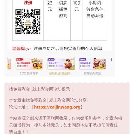
找免费彩金|就上彩金网论坛提示：
本文章由找免费彩金|就上彩金网论坛分享。
论坛地址：【
https://caijinwang.org
】
本站资源全部来源于互联网收录，仅供娱乐和参考，文章内相
关赌博行为一律与本站无关，如出问题本站不承担任何责任，
请自重！！！