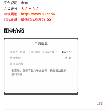
平台资历：未知
会员评分：
★☆☆☆☆
申领网址：
http://www.03.com/
提现要求：最低提现额度为100元
图例介绍
回复