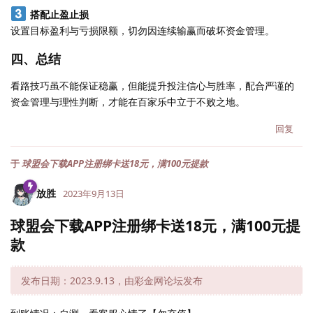
搭配止盈止损
设置目标盈利与亏损限额，切勿因连续输赢而破坏资金管理。
四、总结
看路技巧虽不能保证稳赢，但能提升投注信心与胜率，配合严谨的
资金管理与理性判断，才能在百家乐中立于不败之地。
回复
于
球盟会下载APP注册绑卡送18元，满100元提款
放胜
2023年9月13日
球盟会下载APP注册绑卡送18元，满100元提
款
发布日期：2023.9.13，由彩金网论坛发布