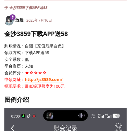
于
金沙3859下载APP送58
放胜
2025年7月16日
金沙3859下载APP送58
到账情况：自测【充值后果自负】
领取方式：下载APP送58
安全系数：低
平台资历：未知
会员评分：
★☆☆☆☆
申领网址：
http://js3589.com/
提现要求：最低提现额度为100元
图例介绍