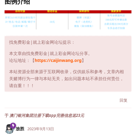
图例介绍
找免费彩金|就上彩金网论坛提示：
本文章由找免费彩金|就上彩金网论坛分享。
论坛地址：【
https://caijinwang.org
】
本站资源全部来源于互联网收录，仅供娱乐和参考，文章内相
关赌博行为一律与本站无关，如出问题本站不承担任何责任，
请自重！！！
回复
于
澳门银河集团注册下载app完善信息送23元
放胜
2023年9月13日