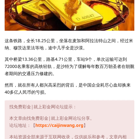
这条铁路，全长18.25公里，坐落在麦加和阿拉法特山之间，经过米
纳、穆茨达里法等地，途中几乎全是沙漠。
其中桥梁13.36公里，路基4.71公里，车站9个，单次运输可达到
72000名乘客的高铁轻轨，是沙特为了缓解每年数百万朝圣者在朝觐
者期间的交通压力修建的。
然而，就在所有人都兴高采烈的背后，是中国企业耗尽心血却换来
40多亿人民币的亏损。
找免费彩金|就上彩金网论坛提示：
本文章由找免费彩金|就上彩金网论坛分享。
论坛地址：【
https://caijinwang.org
】
本站资源全部来源于互联网收录，仅供娱乐和参考，文章内相