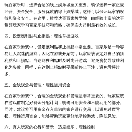
玩百家乐时，选择合适的线上娱乐城至关重要。确保选择一家正规
经营、资金安全、服务优质的線上娛樂城，这样可以保证玩家的权
益和资金安全。在这里，推荐达哥百家教学院，由经验丰富的达哥
带领玩家学习百家乐技巧和策略，确保实力得到最有效的成长。
四、设定獲利點与止損點：理性掌握游戏
在百家乐游戏中，设定獲利點和止損點非常重要。百家乐是一种容
易让人沉迷的游戏，因此在游戏开始前，玩家应该设定好自己的獲
利點和止損點。当达到獲利點时及时离开游戏，避免贪婪导致胜利
化为失败；同样，在达到止損點时要果断停止下注，避免亏损过
多。
五、金钱观念与管理：理性运用资金
在百家乐游戏中，合理的金钱观念和管理是非常重要的。玩家应该
在游戏前制定好资金分配计划，明确可用资金和不能动用的部分。
同时，建议将可用资金存入单独的账户进行交易，以避免过度亏
损。理性运用资金，能够帮助玩家更好地掌控游戏，降低风险。
六、真人玩家的心得和警示：适度娱乐，理性控制